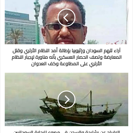
آراء تتهم السودان وإثيوبيا بإطالة أمد النظام الأرتري وقتل
المعارضة وتصف الحصار العسكري بأنه مناورة لإجبار النظام
الأرتري على المطاوعة وكف العدوان
الإفراج عن رشايدة والسجن في مصوع للبحارة السودانيين