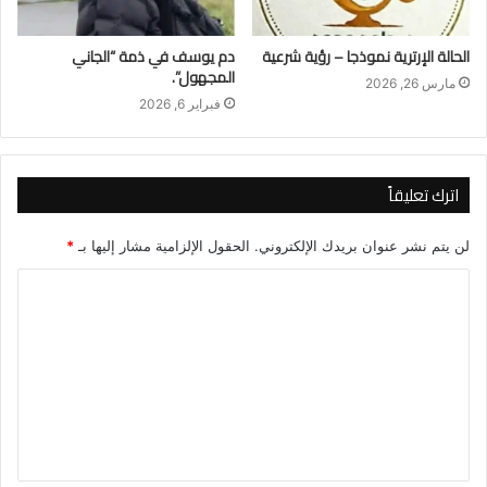
الحالة الإرترية نموذجا – رؤية شرعية
دم يوسف في ذمة “الجاني
المجهول”.
مارس 26, 2026
فبراير 6, 2026
اترك تعليقاً
لن يتم نشر عنوان بريدك الإلكتروني.
الحقول الإلزامية مشار إليها بـ
*
ا
ل
ت
ع
ل
ي
ق