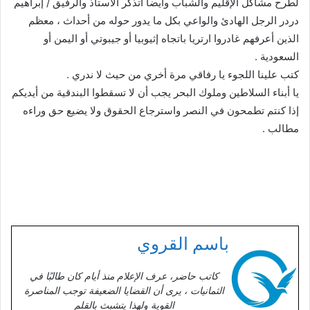
لطرح مشاكل الإقليم والشباب وأيضا أتذكر الأستاذ والرفيق / إبراهيم
دردر الرجل الهادئ والواعي بكل ما يدور حوله من أحداث ، معظم
الذين أعرفهم غادروا ارتريا باتجاه إثيوبيا أو جيبوتي أو اليمن أو
السعودية .
كتب علينا اللجوء يا رفاقي مرة أخري من حيث لا ندري .
يا أبناء السلاطين وملوك البحر يجب أن لا تسقطوا البندقية من أيديكم
إذا كنتم تطمحون في النصر واسترجاع الحقوق ولا يضيع حق وراءه
مطالب .
باسم القروي
كاتب حاضر، عرف الإعلام منذ أيام كان طالبًا في
الثمانيات ، يرى أن القضايا الضعيفة توجب المناصرة
القوية ولهذا يتشبث بالقلم