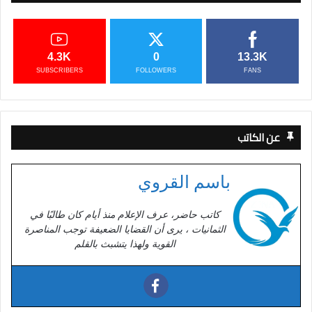
4.3K
0
13.3K
SUBSCRIBERS
FOLLOWERS
FANS
عن الكاتب
باسم القروي
كاتب حاضر، عرف الإعلام منذ أيام كان طالبًا في
الثمانيات ، يرى أن القضايا الضعيفة توجب المناصرة
القوية ولهذا يتشبث بالقلم