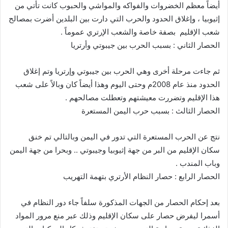
أيضاً معظم الخضروات والفواكه والمواشي والحبوب كانت تأتي من
إثيوبيا ، وإغلاق الحدود والحرب التي دارت بين البلدين أضرت بمصالح
شعب الإقليم بصفة خاصة والشعب الإرتري عموماً .
الحصار الثاني : بسبب الحرب بين جيبوتي وأرتريا
ثم جاءت مرحلة أخرى وهي الحرب بين جيبوتي وإرتريا وتم إغلاق
الحدود منذ عام 2008م وحتى اليوم وهذا أيضاً كان وبالاً على شعب
هذا الإقليم وتضررت معيشتهم وتعطلت مصالحهم .
الحصار الثالث : بسبب حرب اليمن المستعرة
نتج عن الحرب المستعرة التي تدور في اليمن وبالتالي تم خنق
سكان الإقليم من البر من جهة إثيوبيا وجيبوتي .. وبحرا من جهة اليمن
وباب المندب .
الحصار الرابع : حصار النظام الأرتري بتهمة التهريب
بعد إحكام الحصار من الجهات المذكورة سلفاً جاء دور النظام في
أسمرا ليفرض حصار على سكان الإقليم وذلك عبر منع مرور المواد