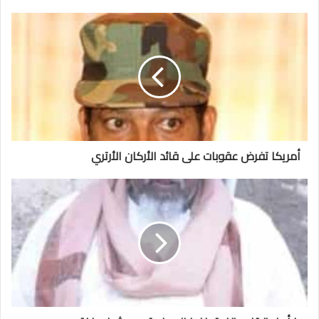
أمريكا تفرض عقوبات على قائد الأركان الأرتري