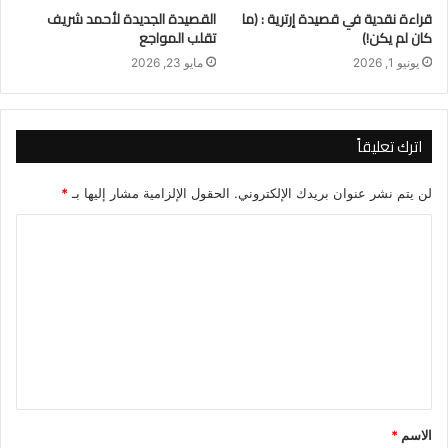
قراءة نقدية في قصيدة إرترية : (ما
القصيدة الجديدة لأحمد شريف
كان لم يكن!)
تقلب المواجع
يونيو 1, 2026
مايو 23, 2026
اترك تعليقاً
لن يتم نشر عنوان بريدك الإلكتروني.
الحقول الإلزامية مشار إليها بـ
*
ا
ل
ت
ع
ل
ي
ق
الاسم
*
*