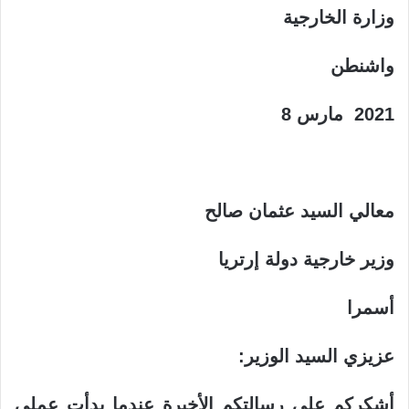
وزارة الخارجية
واشنطن
2021
مارس 8
معالي السيد عثمان صالح
وزير خارجية دولة إرتريا
أسمرا
عزيزي السيد الوزير
:
أشكركم على رسالتكم الأخيرة عندما بدأت عملي