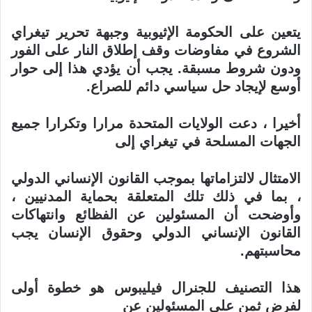
يتعين على الحكومة الإثيوبية وجبهة تحرير تيغراي
الشروع في مفاوضات وقف إطلاق
النار على الفور
ودون شروط مسبقة. يجب أن يؤدي هذا إلى حوار
أوسع لإيجاد حل
سياسي دائم للصراع
.
أخيرا ، دعت الولايات المتحدة مرارا وتكرارا جميع
الجهات المسلحة في تيغراي إلى
الامتثال لالتزاماتها بموجب القانون الإنساني الدولي
، بما في ذلك تلك المتعلقة بحماية
المدنيين ،
وأوضحت أن المسئولين عن الفظائع وانتهاكات
القانون الإنساني الدولي
وحقوق الإنسان يجب
محاسبتهم
.
هذا التصنيف للجنرال فيليبوس هو خطوة أولى
لفرض ثمن على المسئولين عن