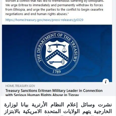
ر
ي
د
ا
إ
ل
ك
ت
ر
و
ن
ي
ا
نشرت وسائل إعلام النظام الأرترية بيانا لوزارة
الخارجية يتهم الولايات المتحدة الامريكية بالابتزاز