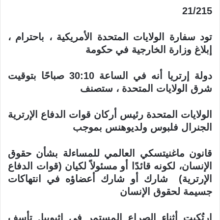
21/215
تود سفارة الولايات المتحدة الأمريكية ، باحترام ،
إبلاغ وزارة الخارجية في حكومة
دولة إرتريا أنه في الساعة 30:10 صباحًا بتوقيت
شرق الولايات المتحدة ، ستصنف
الولايات المتحدة رئيس أركان قوات الدفاع الإرترية
الجنرال فلبوس ولديوهنس بموجب
قانون ماغنيتسكي العالمي للمساءلة بشأن حقوق
الإنسان، لكونه قائدًا أو مسئولاً لكيان (قوات الدفاع
الإرترية) شارك أو شارك أعضاؤه في انتهاكات
جسيمة لحقوق الإنسان
ارتُكبت أثناء الصراع المستمر في إثيوبيا. تأسف