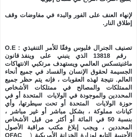
لإنهاء العنف على الفور والبدء في مفاوضات وقف
إطلاق النار
.
تصنيف الجنرال فلبوس وفقًا للأمر التنفيذي :
O.E
رقم 13818 الذي ينبني على
وينفذ قانون
ماغنيتسكس العالمي ويستهدف مرتكبي الانتهاكات
الجسيمة لحقوق الإنسان
والفساد في جميع أنحاء
العالم
.
نتيجة لهذه العقوبات ، فإنه يتم حظر جميع
الممتلكات والمصالح في ممتلكات الأشخاص
المحددين والموجودة في الولايات المتحدة أو في
حوزة الولايات المتحدة أو تحت
سيطرتها، وأي
كيانات مملوكة ، بشكل مباشر أو غير مباشر ،
بنسبة 50 في المائة أو
أكثر من قبل الأشخاص
المحددين ، ويجب إبلاغ مكتب مراقبة الأصول
الأجنبية التابع
لوزارة الخزانة الأمريكية
(
OFAC