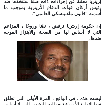
إريتريا معلنة عن إجراءات ذات صلة ستتخذها
ضد
رئيس أركان قوات الدفاع الأريترية بموجب ما
أسمته “قانون ماغنيتسكي العالمي
“.
إن حكومة إريتريا ترفض ، نصًا وروحًا ، المزاعم
التي لا أساس لها من الصحة والابتزاز
الموجه
ضدها
.
ليست هذه ، في الواقع ، المرة الأولى التي تطلق
فيها الإدارة الأمريكية حمالت التشهير التي لا أساس