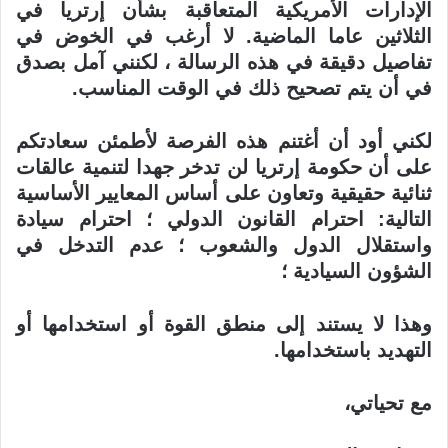
الإدارات الأمريكية المتعاقبة بشأن إرتريا في
الثلاثين عاما الماضية. لا أرغب في الخوض في
تفاصيل دقيقة في هذه الرسالة ، لكنني آمل بصدق
في أن يتم
تصحيح ذلك في الوقت المناسب
.
لكني أود أن أغتنم هذه الفرصة لأطمئن سعادتكم
على أن حكومة إرتريا لن تدخر جهدا
لتنمية عالقات
ثنائية حقيقية وتعاون على أساس المعايير الأساسية
التالية: احترام القانون
الدولي ؛ احترام سيادة
واستقلال الدول والشعوب ؛ عدم التدخل في
الشؤون السيادية ؛
وهذا لا يستند إلى منطق القوة أو استخدامها أو
التهديد باستخدامها
.
مع تحياتي،