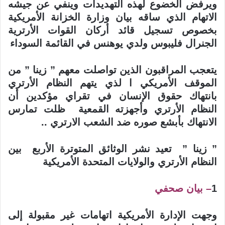
ويرفض الخضوع لهذه التهديدات وينفي عن جيشه
الاتهام الذي ساقه بيان وزارة الخزانة الأمريكية
بخصوص تسجيل قائد أركان القوات الأرترية
الجنرال فليبوس ولدي يوهنس في القائمة السوداء
يتعجب المراقبون الذين تواصلت معهم ” زينا ” من
الموقف الأمريكي ا لذي يتهم النظام الأرتري
بانتهاك حقوق الإنسان في تقراي مؤكدين أن
النظام الأرتري وأجهزته القمعية ظلت تمارس
الانتهاك بأبشع صوره ضد الشعب الارتري ..
” زينا ” تعيد نشر الوثائق المتوترة الأربع بين
النظام الأرتري والولايات المتحدة الأمريكية
1
– بيان صحفي
وجهت الإدارة الأمريكية اتهامات غير مقبولة إلى