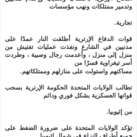
وتدمير ممتلكات ونهب مؤسسات
تجارية
.
قوات الدفاع الإرترية أطلقت النار عمدًا على
مدنيين في الشارع ونفذت عمليات تفتيش
من
منزل إلى منزل ، وأعدمت رجال وصبية ، وطردت
أسر تيغراوية قسرًا من
مساكنهم واستولت على منازلهم وممتلكاتهم
.
تطالب الولايات المتحدة الحكومة الإرترية بسحب
قواتها العسكرية بشكل فوري ودائم
من إثيوبيا
.
تؤكد الولايات المتحدة على ضرورة الضغط على
جميع أطراف النزاع في شمال إثيوبيا