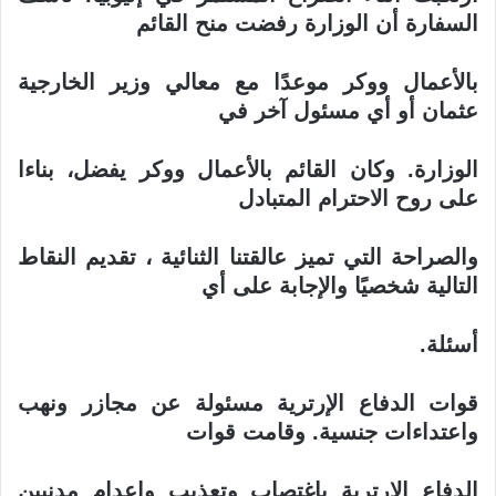
السفارة أن الوزارة رفضت منح القائم
بالأعمال ووكر موعدًا مع معالي وزير الخارجية
عثمان أو أي مسئول آخر في
الوزارة. وكان القائم بالأعمال ووكر يفضل، بناءا
على روح الاحترام المتبادل
والصراحة التي تميز عالقتنا الثنائية ، تقديم النقاط
التالية شخصيًا والإجابة على أي
أسئلة
.
قوات الدفاع الإرترية مسئولة عن مجازر ونهب
واعتداءات جنسية. وقامت قوات
الدفاع الإرترية باغتصاب وتعذيب وإعدام مدنيين