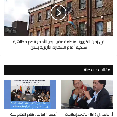
في زمن الكورونا منظمة عفر البحر الأحمر تنظم مظاهرة
سلمية أمام السفارة الأرترية بلندن
مقالات ذات صلة
أ. زمزمي ل ( زينا ) لا توجد إصلاحات
أ.حسين زمزمي يقارع النظام حجة