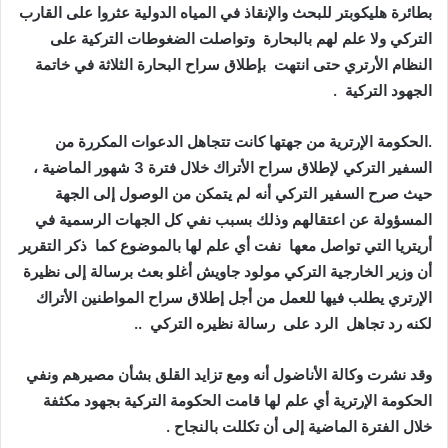
بطائرة هليكوبتر للبحث والإنقاذ في المياه الدولية عثروا على القارب
التركي ولا علم لهم بالبحارة
وتواصلت الضغوطات التركية على
النظام الأرتري حتى انتهت بإطلاق سراح البحارة الثلاثة في خاتمة
الجهود التركية .
.
الحكومة الإرترية من جهتها كانت تتجاهل الدعوات المكررة من
السفير التركي لإطلاق سراح الأتراك خلال فترة 3 شهور الماضية ،
حيث صرح السفير التركي أنه لم يتمكن من الوصول إلى الجهة
المسؤولة عن اعتقالهم وذلك بسبب نفي كل الجهات الرسمية في
أريتريا التي تواصل معها نفت أي علم لها بالموضوع كما ذكر التقرير
أن وزير الخارجية التركي مولود جاويش أغلو بعث برسالة إلى نظيرة
الإرتري يطلب فيها للعمل من أجل إطلاق سراح المواطنين الأتراك
لكنه رد تجاهل الرد على رسالة نظيره التركي ..
وقد نشرت وكالة الأناضول أنه ومع تزايد القلق بشأن مصيرهم ونفي
الحكومة الإرترية أي علم لها قامت الحكومة التركية بجهود مكثفة
خلال الفترة الماضية إلى أن تكللت بالنجاح .