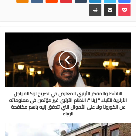
بوكيت
مشاركة عبر البريد
طباعة
الناشط والمفكر الأرتري المعارض في تصريح لوكالة زاجل
الأرترية للأنباء " زينا ": النظام الأرتري غير مؤتمن في معلوماته
عن الكورونا ولا على الأموال التي تتدفق إليه باسم مكافحة
الوباء