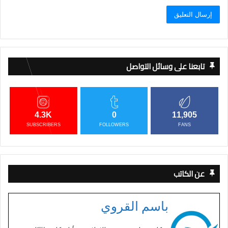
تابعنا على وسائل التواصل
4.3K
0
11,905
SUBSCRIBERS
FOLLOWERS
FANS
عن الكاتب
باسم القروي