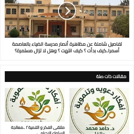
تفاصيل شاملة عن مظاهرة أنصار مدرسة الضياء بالعاصمة
أسمرا..كيف بدأت ؟ كيف انتهت ؟ وهل لا تزال مستمرة؟
مقالات ذات صلة
ملتقى الفكر و التنمية٢ ..معالجة
السلوك الإجرامي