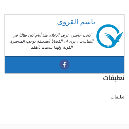
باسم القروي
كاتب حاضر، عرف الإعلام منذ أيام كان طالبًا في
الثمانيات ، يرى أن القضايا الضعيفة توجب المناصرة
القوية ولهذا يتشبث بالقلم
تعليقات
تعليقات