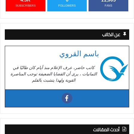
SUBSCRIBERS
FOLLOWERS
FANS
عن الكاتب
باسم القروي
كاتب حاضر، عرف الإعلام منذ أيام كان طالبًا في
الثمانيات ، يرى أن القضايا الضعيفة توجب المناصرة
القوية ولهذا يتشبث بالقلم
أحدث المقالات