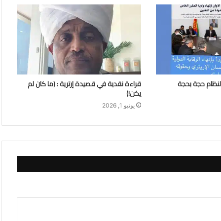
لنظام حجة بحجة
قراءة نقدية في قصيدة إرترية : (ما كان لم
يكن!)
يونيو 1, 2026