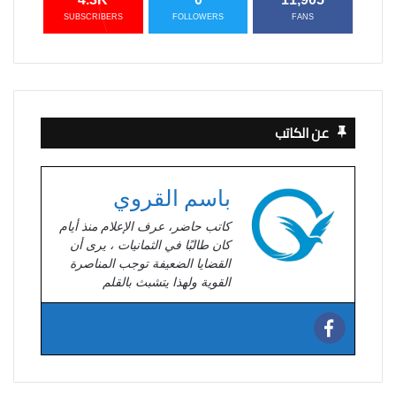
SUBSCRIBERS
FOLLOWERS
FANS
عن الكاتب
باسم القروي
كاتب حاضر، عرف الإعلام منذ أيام
كان طالبًا في الثمانيات ، يرى أن
القضايا الضعيفة توجب المناصرة
القوية ولهذا يتشبث بالقلم