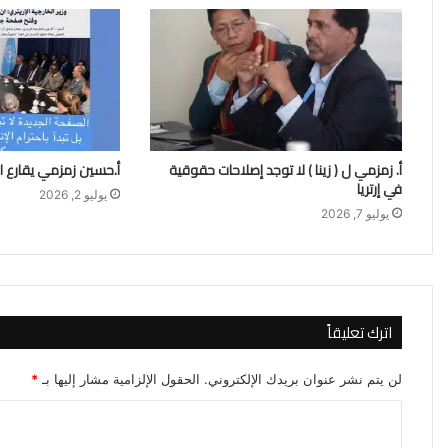
أ. زمزمي ل ( زينا ) لا توجد إصلاحات حقوقية
أ.حسين زمزمي يقارع ا
في إرتريا
يوليو 2, 2026
يوليو 7, 2026
اترك تعليقاً
لن يتم نشر عنوان بريدك الإلكتروني.
الحقول الإلزامية مشار إليها بـ
*
ا
ل