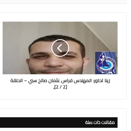
زينا تحاور: المهندس فراس عثمان صالح سبي – الحلقة
[2 / 2]ـ
مقالات ذات صلة