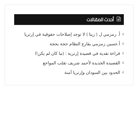
أحدث المقالات
أ. زمزمي ل ( زينا ) لا توجد إصلاحات حقوقية في إرتريا
أ.حسين زمزمي يقارع النظام حجة بحجة
قراءة نقدية في قصيدة إرترية : (ما كان لم يكن!)
القصيدة الجديدة لأحمد شريف تقلب المواجع
الحدود بين السودان وإرتريا آمنة