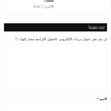
الثالثة )
أبريل 7, 2026
اترك تعليقاً
لن يتم نشر عنوان بريدك الإلكتروني.
الحقول الإلزامية مشار إليها بـ
*
ا
ل
ت
ع
ل
ي
ق
الاسم
*
*