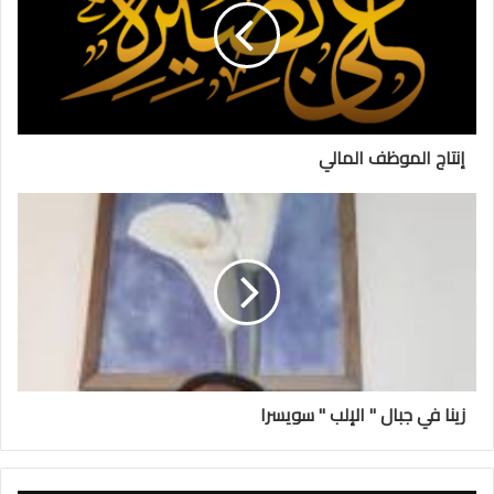
إنتاج الموظف المالي
زينا في جبال " الإلب " سويسرا