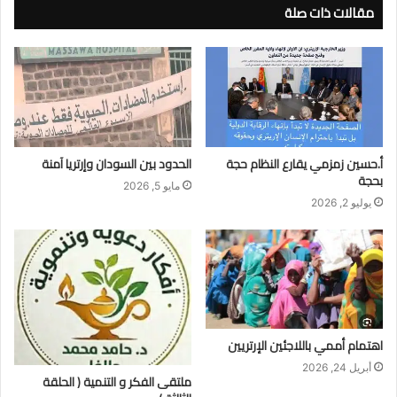
مقالات ذات صلة
أ.حسين زمزمي يقارع النظام حجة
الحدود بين السودان وإرتريا آمنة
بحجة
مايو 5, 2026
يوليو 2, 2026
اهتمام أممي باللاجئين الإرتريين
أبريل 24, 2026
ملتقى الفكر و التنمية ( الحلقة