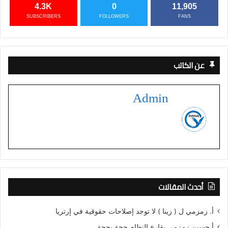
4.3K
0
11,905
SUBSCRIBERS
FOLLOWERS
FANS
عن الكاتب
Admin
أحدث المقالات
أ. زمزمي ل ( زينا ) لا توجد إصلاحات حقوقية في إرتريا
أ.حسين زمزمي يقارع النظام حجة بحجة