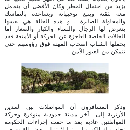
يزيد من احتمال الخطر وكان الأفضل أن يتعامل
معه بثقته ويتبع توجيهاته ويساعده بالتماسك
والمحاولة الصابرة . و هذه الحالة هي نفسها
يتعرض لها الرجال والنساء والكبار والصغار أما
الحالات الخاصة العاجزة عن الحركة أو الأمتعة فقد
يحملها الشباب أصحاب المهنة فوق رؤوسهم حتى
تتمكن من العبور الآمن .
وذكر المسافرون أن المواصلات بين المدين
الأرترية إلى آخر مدينة حدودية متوفرة وحركة
المواطنين عادية بعد ما خفت إجراءات الحكومة
تجاه وباء الكورونا .بينما لا تزال بعض القيود في