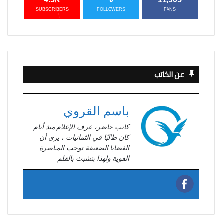
SUBSCRIBERS
FOLLOWERS
FANS
عن الكاتب
باسم القروي
كاتب حاضر، عرف الإعلام منذ أيام
كان طالبًا في الثمانيات ، يرى أن
القضايا الضعيفة توجب المناصرة
القوية ولهذا يتشبث بالقلم