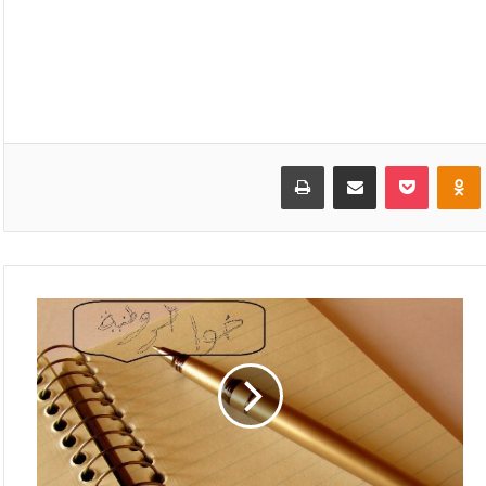
VKonta
Odnoklassniki
بوكيت
مشاركة عبر البريد
طباعة