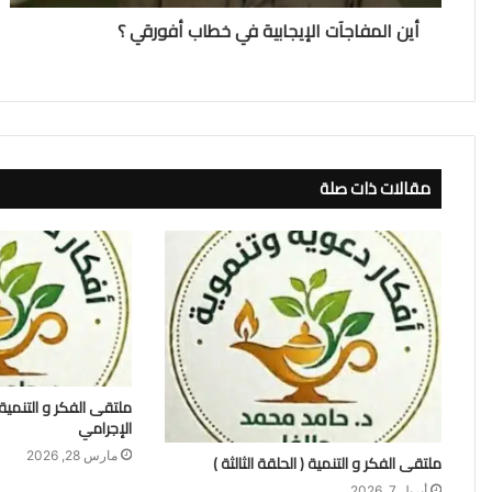
أين المفاجآت الإيجابية في خطاب أفورقي ؟
مقالات ذات صلة
الإجرامي
مارس 28, 2026
ملتقى الفكر و التنمية ( الحلقة الثالثة )
أبريل 7, 2026