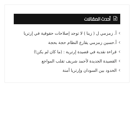
أحدث المقالات
أ. زمزمي ل ( زينا ) لا توجد إصلاحات حقوقية في إرتريا
أ.حسين زمزمي يقارع النظام حجة بحجة
قراءة نقدية في قصيدة إرترية : (ما كان لم يكن!)
القصيدة الجديدة لأحمد شريف تقلب المواجع
الحدود بين السودان وإرتريا آمنة