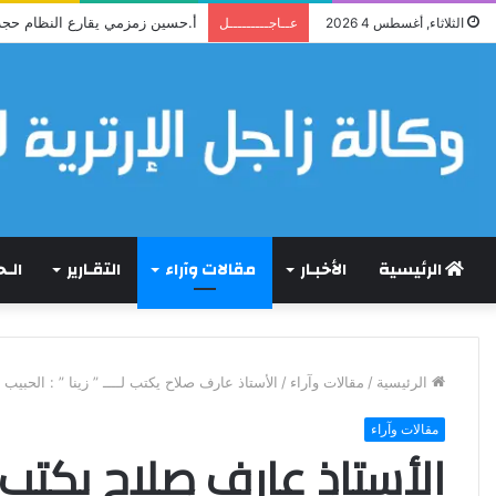
أ.حسين زمزمي يقارع النظام حجة
الثلاثاء, أغسطس 4 2026
عــاجـــــــــل
الرئيسية
الأخبـار
مقالات وآراء
التقـارير
الـ
الرئيسية
/
مقالات وآراء
/
الأستاذ عارف صلاح يكتب لــــ ” زينا ” : الحبيب ال
مقالات وآراء
الأستاذ عارف صلاح يكتب لـــ