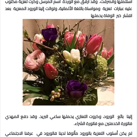
أستلمتها وانصرفت، وقد أرفق مع الوردة اسم المرسل وكرت تعزية مكتوب
عليه عبارات تعزية ومواساة باللغة الألمانية، وتوالت إلينا الورود المعزية بعد
انتشار خبر الوفاة يحملها
إلينا بائع الورود، وكروت التعازي يحملها ساعي البريد
.
وقد دفع المهدي
فاتورة الخدمتين مع فاتورة الشراء.
لم يكن أسلوب التعزية بالورود مألوفا لدينا فالورود في عرفنا الاجتماعي