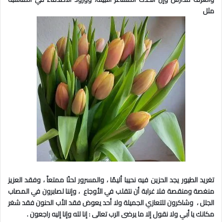
مثل
تغريد الطيور يجد الحزين فيه نحيبا أليمًا ، والمسرور لحنًا ممتعاً ، وفقد العزيز
منغصة ومنقصة فلا غرابة أن نتقلب في الأوجاع ، وإننا لصابرون في المصاب
الجلل ، وشاكرون للتعازي الجميلة ولا أحد يعوض فقد الأب الحنون فقد شغر
مكانك يا أبي ولا نقول إلا ما يرضى الرب تعالى : إنا لله وإنا إليه راجعون .