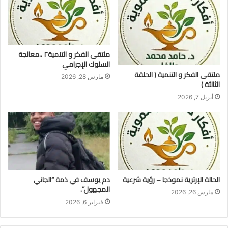
ملتقى الفكر و التنمية٢ ..معالجة
السلوك الإجرامي
ملتقى الفكر و التنمية ( الحلقة
مارس 28, 2026
الثالثة )
أبريل 7, 2026
الحالة الإرترية نموذجا – رؤية شرعية
دم يوسف في ذمة “الجاني
المجهول”.
مارس 26, 2026
فبراير 6, 2026