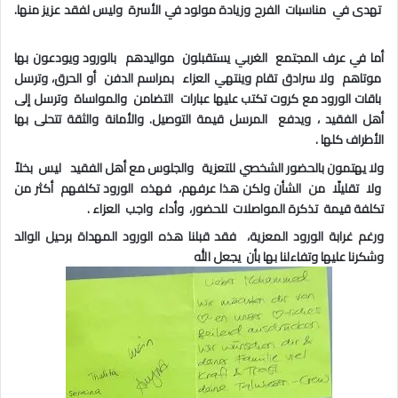
تهدى في مناسبات الفرح وزيادة مولود في الأسرة وليس لفقد عزيز منها
.
أما في عرف المجتمع الغربي يستقبلون مواليدهم بالورود ويودعون بها
موتاهم ولا سرادق تقام وينتهي العزاء بمراسم الدفن أو الحرق، وترسل
باقات الورود مع كروت تكتب عليها عبارات التضامن والمواساة وترسل إلى
أهل الفقيد ، ويدفع المرسل قيمة التوصيل
.
والأمانة والثقة تتحلى بها
الأطراف كلها .
ولا يهتمون بالحضور الشخصي للتعزية والجلوس مع أهل الفقيد ليس بخلاً
ولا تقليلًا من الشأن ولكن هذا عرفهم، فهذه الورود تكلفهم أكثر من
تكلفة قيمة تذكرة المواصلات للحضور، وأداء واجب العزاء
.
ورغم غرابة الورود المعزية، فقد قبلنا هذه الورود المهداة برحيل الوالد
وشكرنا عليها وتفاءلنا بها بأن يجعل الله