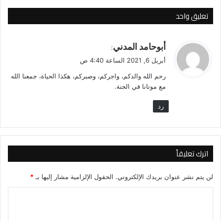
تعليق واحد
ي
أبوحامد المدني
:
ق
أبريل 6, 2021 الساعة 4:40 ص
و
رحم الله والدكم، واجركم، وصبركم، هكذا الحياة، جمعنا الله
ل
مع موتانا في الجنة.
رد
اترك تعليقاً
لن يتم نشر عنوان بريدك الإلكتروني.
الحقول الإلزامية مشار إليها بـ
*
ا
ل