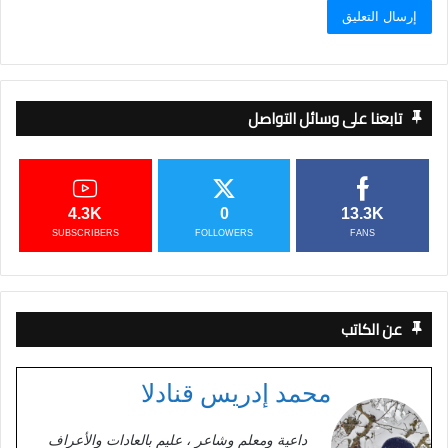
تابعنا على وسائل التواصل
4.3K
0
13.3K
SUBSCRIBERS
FOLLOWERS
FANS
عن الكاتب
محمد إدريس قنادلا
داعية ومعلم وشاعر ، عليم بالعادات والأعراف