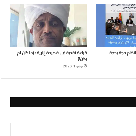
لنظام حجة بحجة
قراءة نقدية في قصيدة إرترية : (ما كان لم
يكن!)
يونيو 1, 2026