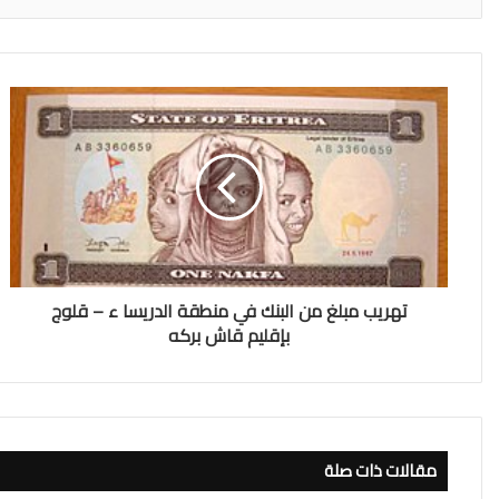
تهريب مبلغ من البنك في منطقة الدريسا ء – قلوج
بإقليم قاش بركه
مقالات ذات صلة