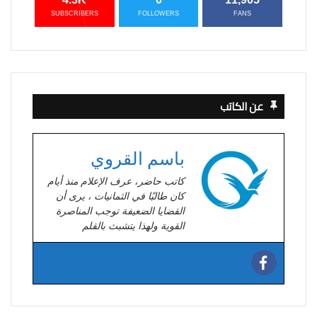
SUBSCRIBERS
FOLLOWERS
FANS
عن الكاتب
باسم القروي
كاتب حاضر، عرف الإعلام منذ أيام
كان طالبًا في الثمانيات ، يرى أن
القضايا الضعيفة توجب المناصرة
القوية ولهذا يتشبث بالقلم