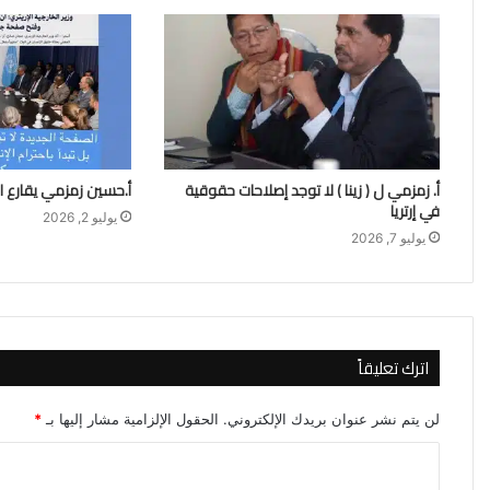
أ. زمزمي ل ( زينا ) لا توجد إصلاحات حقوقية
أ.حسين زمزمي يقارع ا
في إرتريا
يوليو 2, 2026
يوليو 7, 2026
اترك تعليقاً
لن يتم نشر عنوان بريدك الإلكتروني.
الحقول الإلزامية مشار إليها بـ
*
ا