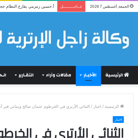
قراءة نقدية في قصيدة إرترية : (
الجمعة, أغسطس 7 2026
عــاجـــــــــل
الرئيسية
الأخبـار
مقالات وآراء
التقـارير
الـ
الرئيسية
/
اخبار
/
الثنائي الأرتري في الخرطوم عثمان صالح ويماني قبر آ
اخبار
الثنائي الأرتري في الخر