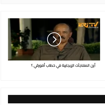
أين المفاجآت الإيجابية في خطاب أفورقي ؟