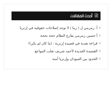
أحدث المقالات
أ. زمزمي ل ( زينا ) لا توجد إصلاحات حقوقية في إرتريا
أ.حسين زمزمي يقارع النظام حجة بحجة
قراءة نقدية في قصيدة إرترية : (ما كان لم يكن!)
القصيدة الجديدة لأحمد شريف تقلب المواجع
الحدود بين السودان وإرتريا آمنة