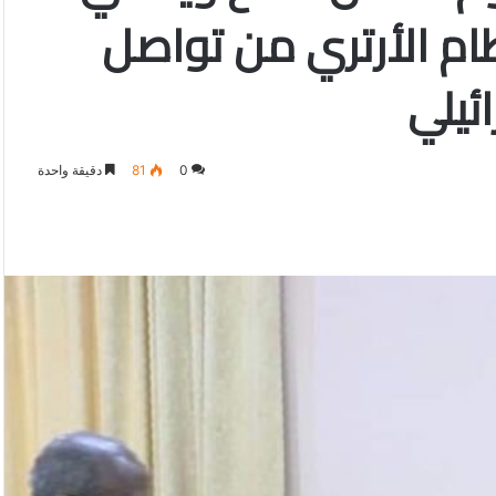
ام الأرتري من تواصل
ئيلي
0
81
دقيقة واحدة