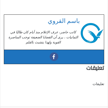
باسم القروي
كاتب حاضر، عرف الإعلام منذ أيام كان طالبًا في
الثمانيات ، يرى أن القضايا الضعيفة توجب المناصرة
القوية ولهذا يتشبث بالقلم
تعليقات
تعليقات