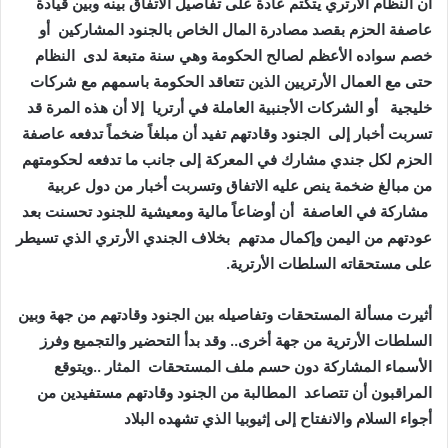
أن النظام الأرتري يتكتم عادة على تفاصيل الاتفاق بينه وبين قيادة
عاصفة الحزم بقصد مصادرة المال الخاص بالجنود المشاركين أو
خصم سواده الأعظم لصالح الحكومة وهي سنة متبعة لدى النظام
حتى مع العمال الأرتريين الذين تتعاقد الحكومة باسمهم مع شركات
خليجية أو الشركات الأجنبية العاملة في أرتريا إلا أن هذه المرة قد
تسربت أخبار إلى الجنود وقادتهم تفيد أن مبلغاً ضخماً تدفعه عاصفة
الحزم لكل جندي مشارك في المعركة إلى جانب ما تدفعه لحكومتهم
من مبالغ ضخمة ينص عليه الاتفاق وتسربت أخبار من دول عربية
مشاركة في العاصفة أن أوضاعاً مالية ومعيشية للجنود تحسنت بعد
عودتهم من اليمن وإكمال مدتهم بخلاف الجندي الأرتري الذي تسيطر
على مستحقاته السلطات الأرترية.
أثيرت مسألة المستحقات وتفاصيله بين الجنود وقادتهم من جهة وبين
السلطات الأرترية من جهة أخرى.. وقد بدأ التحضير والتجميع وفرز
الأسماء المشاركة دون حسم ملف المستحقات المثار ..ويتوقع
المراقبون أن تتصاعد المطالبة من الجنود وقادتهم مستفيدين من
أجواء السلام والانفتاح إلى إثيوبيا الذي تشهده البلاد