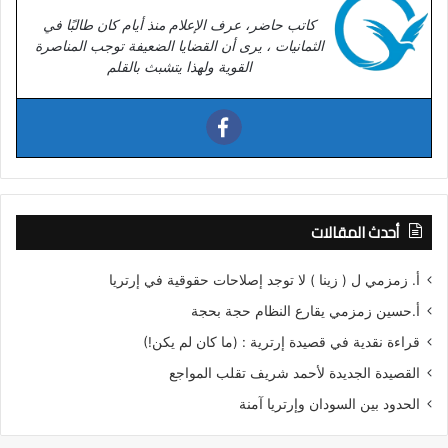
كاتب حاضر، عرف الإعلام منذ أيام كان طالبًا في
الثمانيات ، يرى أن القضايا الضعيفة توجب المناصرة
القوية ولهذا يتشبث بالقلم
أحدث المقالات
أ. زمزمي ل ( زينا ) لا توجد إصلاحات حقوقية في إرتريا
أ.حسين زمزمي يقارع النظام حجة بحجة
قراءة نقدية في قصيدة إرترية : (ما كان لم يكن!)
القصيدة الجديدة لأحمد شريف تقلب المواجع
الحدود بين السودان وإرتريا آمنة