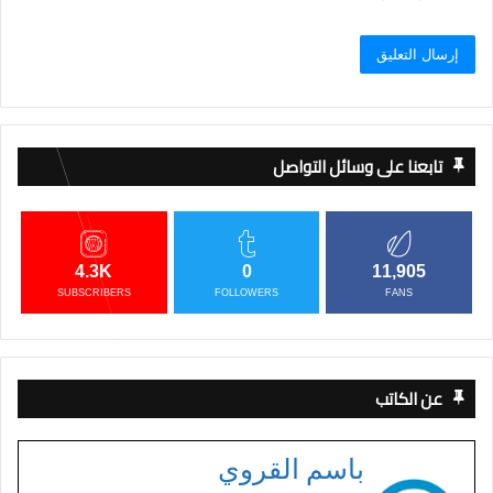
تابعنا على وسائل التواصل
4.3K
0
11,905
SUBSCRIBERS
FOLLOWERS
FANS
عن الكاتب
باسم القروي