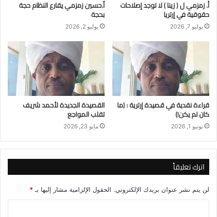
أ. زمزمي ل ( زينا ) لا توجد إصلاحات
أ.حسين زمزمي يقارع النظام حجة
حقوقية في إرتريا
بحجة
يوليو 7, 2026
يوليو 2, 2026
قراءة نقدية في قصيدة إرترية : (ما
القصيدة الجديدة لأحمد شريف
كان لم يكن!)
تقلب المواجع
يونيو 1, 2026
مايو 23, 2026
اترك تعليقاً
لن يتم نشر عنوان بريدك الإلكتروني.
الحقول الإلزامية مشار إليها بـ
*
ا