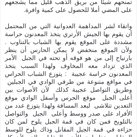
تمنحهم شيئا من بريق الذهب قليل مما يشجعهم
على المضي أملا للحصول على كمية وافرة.
واتقاء لشر المداهمة العدوانية التي من المحتمل
أن يقوم بها الجيش الأرتري يتخذ المعدنون حراسة
مشددة على الموقع يقوم بها الشباب بالتناوب .
ولأن الموقع منخفض لا يمكن الحارس أن ينظر
بارتياح إلى من هو فوقه أو تحته في الجبل الأمر
الذي تزداد معه المخاوف ولهذا السبب يتخذ
المعدنون حراسة عجيبة : يتوزع الشباب الحراس
في مواقع متنوعة من طرفي الوادي في الجبلين
وطريق التواصل عجيبة كذلك لأن الأصوات بين
أعلى الجبل موقع الحرس وأسفل الوادي موقع
التعدين تتلاشى لبعد المسافة ولهذا يتوزع عدد من
الأفراد على صدر ووسط وأعلى الجبل والتواصل
بالتلويح فمن كان في قمة الجبل يلوح لمن كان
حزاءه في قمة الجبل المقابل وذاك يلوح للوسط