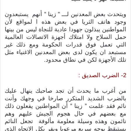
ويتحدث بعض المعدنين لـــ ” زينا ” أنهم يستبعدون
وجود هاتف الثريا في بعض هذه ا لمواقع لأن
المواطنين يبذلون جهودا عادية للنجاة ليس من بينها
حمل السلاح ولا امتلاك أجهزة الاتصالات العالمية
التي تعمل فوق قدرات الحكومة ومع ذلك غير
مستبعد ان يكون لدى بعض المعدنين الاغنياء مثل
تلك الأجهزة لكن في نطاق محدود.
2- الضرب الصديق :
من أغرب ما يحدث أن تجد صاحبك ينهال عليك
بالضرب الشديد المتكرر صارخا في وجهك وأنت
نائم فقد علمت ” زينا ” أن المواطنين يفعلون ذلك
مع بعضهم في حال هجوم الجيش عليهم وهم
نائمون وهذه وسيلة معلومة مألوفة تجعل النائم
يستيقظ بوجه سريع مرعوبا ويفر بكل الاتجاه الذي