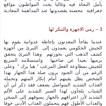
يأمل النجاة فيه وغالبا يحدد المواطنون مواقع
جغرافية محصنة يقصدونها عند المداهمة المعادية
.
3 – رمي الاجهزة والتنكر لها
عندما يفاجأ المعدنون بإحاطة عدوانية يقوم بها
الجيش الحكومي يعمدون إلى التبرئ من أجهزة
كشف الذهب التي بحوزتهم وهذا التبرئ يتحقق
برميها بعيدا عن صاحبها واستسلامه السريع
للجيش بمطاوعة الفعل المرعب ” هيا برك ” وعلى
الرغم من أن الجنود يرون صلة هذا الجهاز بهذا
الشخص يظل يقينهم أمام إنكار المتهم وتحمله
العذاب الشديد المتواصل يضعف فقد ذكر لي أن
الشباب يلجأون لهذا الصبر الشديد على الألم
الشديد لأن اعترافهم بالجهاز يسوقهم إلى السجن
والعذاب الأطول فهم يتحملون العذاب الأدنى خوفا