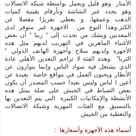
الأمتار وهو قليل ويعمل بواسطة شبكة الاتصالات
وهو يحدد عبر الشاشة وبأرقام يقينية كميات
الذهب وعمقها، و يعطي تقريرًا مفصلا عن
الكنز.وهذا النوع من الاجهزة غير متوفر لدى
المعدنين ويشك من تحدث إلى ” زينا ” أن بعض
الأغنياء الماهرين في التهريب لديهم مثل هذه
الأجهزة ولديهم سلاح وأجهزة الهاتف الدولي ”
الثريا” وهذه الفئة لا تزاحم التعدين الأهلي عادة
الذي يشتغل فيه سواد الناس وإنما يتوارون عن
الأنظار ويحبون العمل في مواقع خاصة بعيدة عن
أعين ا لناس وليس بعيدا حسب المصدر أن يكون
بعض الضباط في الجيش على صلة بمثل هذه
الأنشطة والإمكانيات الكبيرة التي يتم التعدين بها
بالتنسيق مع الفئات المهربة وشبكة الاتصالات
والتغطية من الجيش
أسماء هذه الأجهزة وأسعارها :