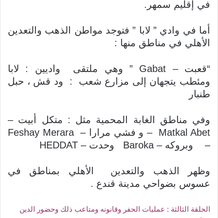
في إقليم سمهر.
أما في وادي ” لابا ” فتوجد مواطن الذهب والتعدين
الأهلي في مناطق منها :
“قعبت – Gabat ” وهي ملتقى واديين : لابا
ومئطب يتجهان إلى مزارع شعب : ود قش ، حبل
طنبار
وفي مناطق الغابة المحمية مثل : متكل أبيت –
Matkal Abet – و فشي مرارا – Feshay Merara
– وبروكه – Baroka وحدت – HEDDAT
وظهر الذهب والتعدين الأهلي بمناطق في
عسوس بضواحي مدينة قندع .
الحلقة الثالثة : عمليات الحفر وقانونه ومتاعب ذلك وحضور الدين