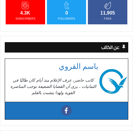
4.3K
0
11,905
SUBSCRIBERS
FOLLOWERS
FANS
عن الكاتب
باسم القروي
كاتب حاضر، عرف الإعلام منذ أيام كان طالبًا في
الثمانيات ، يرى أن القضايا الضعيفة توجب المناصرة
القوية ولهذا يتشبث بالقلم