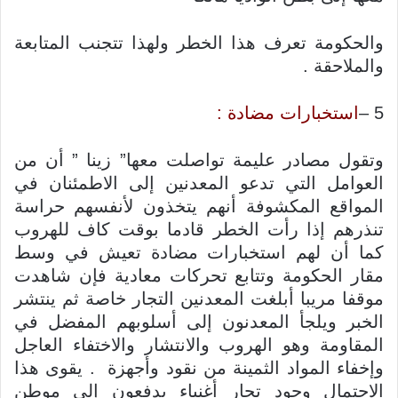
والحكومة تعرف هذا الخطر ولهذا تتجنب المتابعة
والملاحقة .
5 –
استخبارات مضادة :
وتقول مصادر عليمة تواصلت معها” زينا ” أن من
العوامل التي تدعو المعدنين إلى الاطمئنان في
المواقع المكشوفة أنهم يتخذون لأنفسهم حراسة
تنذرهم إذا رأت الخطر قادما بوقت كاف للهروب
كما أن لهم استخبارات مضادة تعيش في وسط
مقار الحكومة وتتابع تحركات معادية فإن شاهدت
موقفا مريبا أبلغت المعدنين التجار خاصة ثم ينتشر
الخبر ويلجأ المعدنون إلى أسلوبهم المفضل في
المقاومة وهو الهروب والانتشار والاختفاء العاجل
وإخفاء المواد الثمينة من نقود وأجهزة . يقوى هذا
الاحتمال وجود تجار أغنياء يدفعون إلى موطن