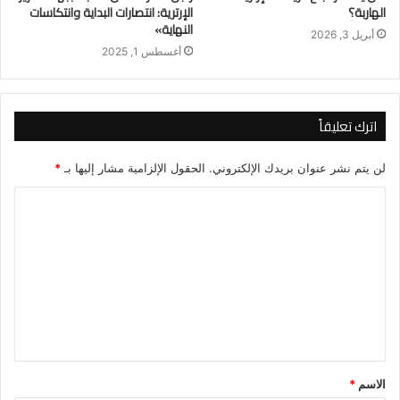
الهاربة؟
الإرترية: انتصارات البداية وانتكاسات
النهاية»
أبريل 3, 2026
أغسطس 1, 2025
اترك تعليقاً
لن يتم نشر عنوان بريدك الإلكتروني.
الحقول الإلزامية مشار إليها بـ
*
ا
ل
ت
ع
ل
ي
ق
الاسم
*
*