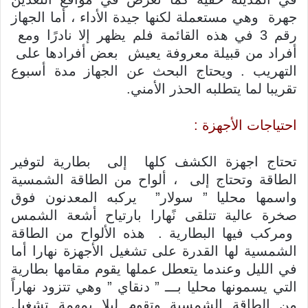
جهرة وهي مستعملة لكنها جيدة الأداء ، أما الجهاز
رقم 3 في هذه القائمة فلم يظهر إلا نادرًا ومع
أفراد من قبيلة معروفة يعيش بعض أفرادها على
التهريب . ويحتاج البحث عن الجهاز مدة أسبوع
تقريبا لما يتطلبه الحذر الأمني.
احتياجات الأجهزة :
تحتاج اجهزة الكشف كلها إلى بطارية لتوفير
الطاقة وتحتاج إلى ، ألواح من الطاقة الشمسية
واسمها محليا ” سولار” يركبه المعدنون فوق
صخرة عالية تتلقى نًهارا بارتياح أشعة الشمس
ومركب فيها البطارية . هذه الألواح من الطاقة
الشمسية لها القدرة على تشغيل الأجهزة نهارا أما
في الليل وعندما يتعطل عملها يقوم مقامها بطارية
التي يسمونها محليا بـــ ” دنقاي ” وهي تتزود نهاراً
من الطاقة الشمسية وتقوم ليلا بمهمة تشغيل