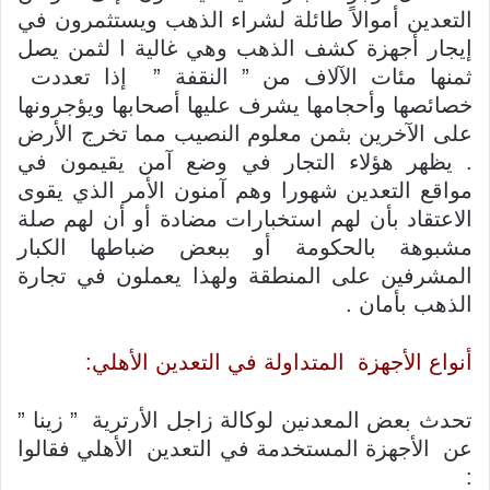
التعدين أموالاً طائلة لشراء الذهب ويستثمرون في
إيجار أجهزة كشف الذهب وهي غالية ا لثمن يصل
ثمنها مئات الآلاف من ” النقفة ” إذا تعددت
خصائصها وأحجامها يشرف عليها أصحابها ويؤجرونها
على الآخرين بثمن معلوم النصيب مما تخرج الأرض
. يظهر هؤلاء التجار في وضع آمن يقيمون في
مواقع التعدين شهورا وهم آمنون الأمر الذي يقوى
الاعتقاد بأن لهم استخبارات مضادة أو أن لهم صلة
مشبوهة بالحكومة أو ببعض ضباطها الكبار
المشرفين على المنطقة ولهذا يعملون في تجارة
الذهب بأمان .
أنواع الأجهزة المتداولة في التعدين الأهلي:
تحدث بعض المعدنين لوكالة زاجل الأرترية ” زينا ”
عن الأجهزة المستخدمة في التعدين الأهلي فقالوا
: