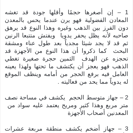
1 – إن أصغرها حجمًا وأقلها جودة قد تغشه
المعادن الفضولية فهو يرن عندما يحس بالمعدن
دون الفرز بين الذهب وغيره وهذا النوع قد يرهق
صاحبه لأنه يظل يحفر يدويا ويفتش متتبعا الرنين
ثم قد لا يجد شيئا مجدياً بعد طول عناء ومشقة
البحث كما ذكروا أن هذا النوع من الأجهزة قد
تحجزه عن الهدف الثمين حجرة صغيرة تغطي
الذهب فهو يعجز أن يكتشف ما تحتها ولهذا يعينه
العامل فيه برفع الحجر من أمامه وينظف الموقع
له يدوياً مما يحد من فعاليته .
2 – جهاز متوسط الحجم يكشف في مساحة نصف
متر مربع وهذا كثير ومريح يعتمد عليه سواد من
المعدنين أصحاب الأجهزة
3 – جهاز أضخم يكشف منطقة مربعة عشرات