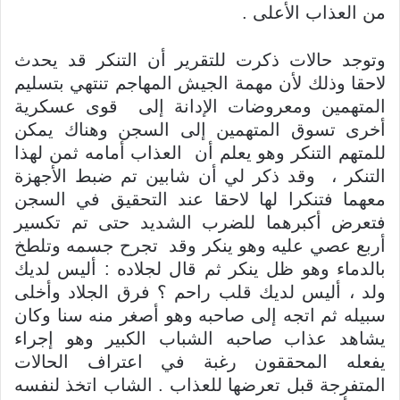
من العذاب الأعلى .
وتوجد حالات ذكرت للتقرير أن التنكر قد يحدث
لاحقا وذلك لأن مهمة الجيش المهاجم تنتهي بتسليم
المتهمين ومعروضات الإدانة إلى قوى عسكرية
أخرى تسوق المتهمين إلى السجن وهناك يمكن
للمتهم التنكر وهو يعلم أن العذاب أمامه ثمن لهذا
التنكر ، وقد ذكر لي أن شابين تم ضبط الأجهزة
معهما فتنكرا لها لاحقا عند التحقيق في السجن
فتعرض أكبرهما للضرب الشديد حتى تم تكسير
أربع عصي عليه وهو ينكر وقد تجرح جسمه وتلطخ
بالدماء وهو ظل ينكر ثم قال لجلاده : أليس لديك
ولد ، أليس لديك قلب راحم ؟ فرق الجلاد وأخلى
سبيله ثم اتجه إلى صاحبه وهو أصغر منه سنا وكان
يشاهد عذاب صاحبه الشباب الكبير وهو إجراء
يفعله المحققون رغبة في اعتراف الحالات
المتفرجة قبل تعرضها للعذاب . الشاب اتخذ لنفسه