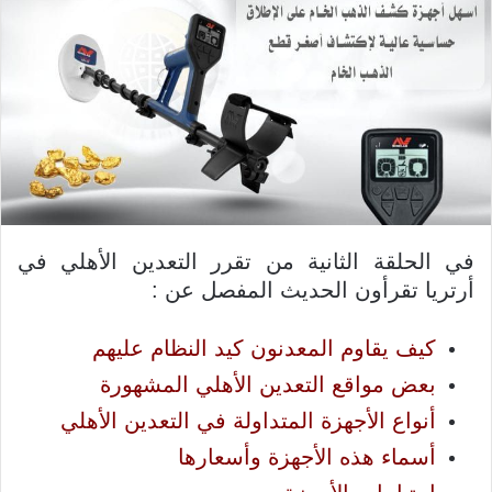
ر
ي
د
ا
إ
ل
ك
ت
ر
و
في الحلقة الثانية من تقرر التعدين الأهلي في
ن
أرتريا تقرأون الحديث المفصل عن :
ي
ا
كيف يقاوم المعدنون كيد النظام عليهم
بعض مواقع التعدين الأهلي المشهورة
أنواع الأجهزة المتداولة في التعدين الأهلي
أسماء هذه الأجهزة وأسعارها