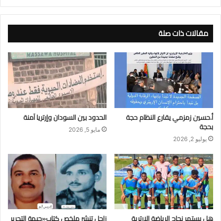
مقالات ذات صلة
أ.حسين زمزمي يقارع النظام حجة
الحدود بين السودان وإرتريا آمنة
بحجة
مايو 5, 2026
يوليو 2, 2026
هل يستمر نجاح الرياضة الإرترية
زاجل تنشر ملخص كتاب«جبهة التحرير