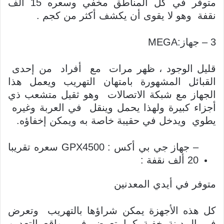
متوفر في كل المناطق مخفي وسعره 15 الف
نقفة وهو لا يقوى أن يكشف أكثر من كجم .
3 – جهاز:MEGA
قليل الوجود ، ظهر مرات مع أفراد من إحدى
القبائل المشهورة بامتهان التهريب ويعمل هذا
الجهاز مع شبكة الاتصالات وهو ثقيل متشعب ذي
أجزاء كبيرة ولهذا يحمل وينقل في العربة وغيره
يطوي ويدخل في حقيبة خاصة به ويمكن إخفاؤه.
– جهاز جي بي أكس : GPX4500 سعره تقريبا
20 ألف نقفة :
متوفر في أيدي المعدنين
كل هذه الأجهزة يمكن شراؤها بالتهريب وتعرض
في المدينة خفية كما تعرض في مواقع التعدين