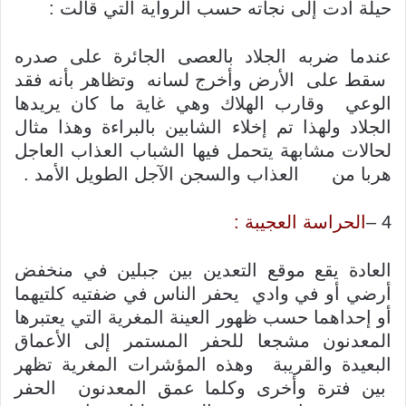
حيلة أدت إلى نجاته حسب الرواية التي قالت :
عندما ضربه الجلاد بالعصى الجائرة على صدره
سقط على الأرض وأخرج لسانه وتظاهر بأنه فقد
الوعي وقارب الهلاك وهي غاية ما كان يريدها
الجلاد ولهذا تم إخلاء الشابين بالبراءة وهذا مثال
لحالات مشابهة يتحمل فيها الشباب العذاب العاجل
هربا من العذاب والسجن الآجل الطويل الأمد .
4 –
الحراسة العجيبة :
العادة يقع موقع التعدين بين جبلين في منخفض
أرضي أو في وادي يحفر الناس في ضفتيه كلتيهما
أو إحداهما حسب ظهور العينة المغرية التي يعتبرها
المعدنون مشجعا للحفر المستمر إلى الأعماق
البعيدة والقريبة وهذه المؤشرات المغرية تظهر
بين فترة وأخرى وكلما عمق المعدنون الحفر