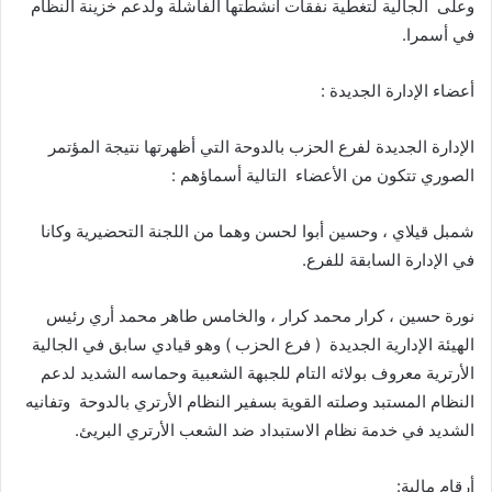
وعلى الجالية لتغطية نفقات أنشطتها الفاشلة ولدعم خزينة النظام
في أسمرا.
أعضاء الإدارة الجديدة :
الإدارة الجديدة لفرع الحزب بالدوحة التي أظهرتها نتيجة المؤتمر
الصوري تتكون من الأعضاء التالية أسماؤهم :
شمبل قيلاي ، وحسين أبوا لحسن وهما من اللجنة التحضيرية وكانا
في الإدارة السابقة للفرع.
نورة حسين ، كرار محمد كرار ، والخامس طاهر محمد أري رئيس
الهيئة الإدارية الجديدة ( فرع الحزب ) وهو قيادي سابق في الجالية
الأرترية معروف بولائه التام للجبهة الشعبية وحماسه الشديد لدعم
النظام المستبد وصلته القوية بسفير النظام الأرتري بالدوحة وتفانيه
الشديد في خدمة نظام الاستبداد ضد الشعب الأرتري البريئ.
أرقام مالية: