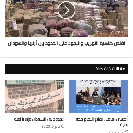
تقلص ظاهرة التهريب واللجوء على الحدود بين أرتريا والسودان
مقالات ذات صلة
أ.حسين زمزمي يقارع النظام حجة
الحدود بين السودان وإرتريا آمنة
بحجة
مايو 5, 2026
يوليو 2, 2026