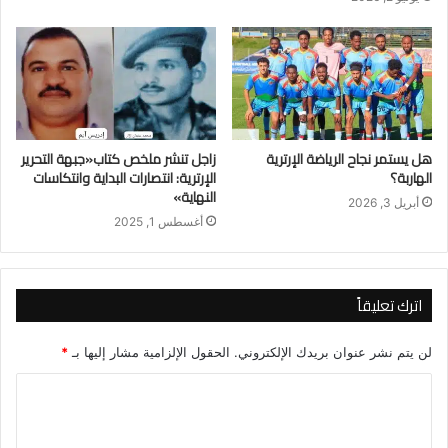
هل يستمر نجاح الرياضة الإرترية
زاجل تنشر ملخص كتاب«جبهة التحرير
الهاربة؟
الإرترية: انتصارات البداية وانتكاسات
النهاية»
أبريل 3, 2026
أغسطس 1, 2025
اترك تعليقاً
لن يتم نشر عنوان بريدك الإلكتروني.
الحقول الإلزامية مشار إليها بـ
*
ا
ل