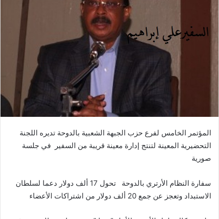
ر
ي
د
ا
إ
ل
ك
ت
ر
و
ن
المؤتمر الخامس لفرع حزب الجبهة الشعبية بالدوحة تديره اللجنة
ي
التحضيرية المعينة لتنتج إدارة معينة قريبة من السفير في جلسة
ا
صورية
سفارة النظام الأرتري بالدوحة تحول 17 ألف دولار دعما لسلطان
الاستبداد وتعجز عن جمع 20 ألف دولار من اشتراكات الأعضاء