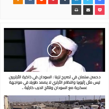
بوكيت
مشاركة عبر البريد
طباعة
د.حسن سلمان في تصريح لزينا : السودان في ذاكرة الأرتريين
ليس مثل إثيوبيا والنظام الأرتري لا يصمد طويلا في مواجهة
عسكرية مع السودان ونتائج الحرب كارثية ..