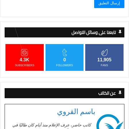
تابعنا على وسائل التواصل
4.3K
0
11,905
SUBSCRIBERS
FOLLOWERS
FANS
عن الكاتب
باسم القروي
كاتب حاضر، عرف الإعلام منذ أيام كان طالبًا في