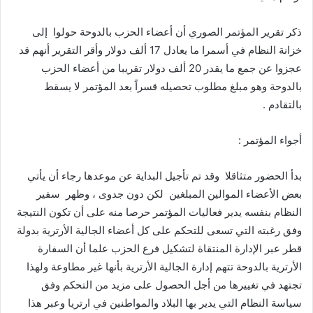
ذكر تقرير المؤتمر الصوري أن أعضاء الحزب بالدوحة حولوا إلى
خزانة النظام في أسمرا ما يعادل 17 ألف دولار وأقر التقرير أنهم قد
عجزوا عن جمع ما يقدر 20 ألف دولار تقريبا من أعضاء الحزب
بالدوحة وهو مبلغ مطلوب تحصيله قسراً بعد المؤتمر لا يسقط
بالتقادم .
أجواء المؤتمر :
بدأ الحضور متثاقلا وقد تم تأجيل البداية عن موعدها رجاء أن يأتي
بعض الأعضاء الموالين المبلغين لكن دون جدوى ، وظهر سفير
النظام بنفسه يدير فعاليات المؤتمر حرصا منه على أن تكون النتيجة
وفق رغبته التي تسعى للتحكم على كل أعضاء الجالية الأرترية بدولة
قطر عبر الإدارة المنتقاة لتشكيل فرع الحزب علما أن السفارة
الأرترية بالدوحة تتهم إدارة الجالية الأرترية بأنها غير مطاوعة ولهذا
تجتهد في تغييرها من أجل الحصول على مزيد من التحكم وفق
سياسة النظام التي يدير بها البلاد والمواطنين في ارتريا وعبر هذا