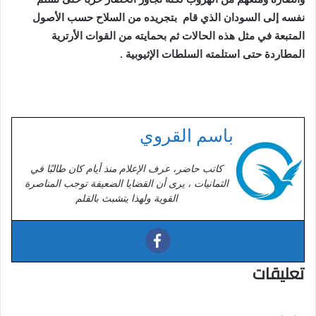
نفسه إلى السودان الذي قام بتجريده من السلاح حسب الأصول
المتبعة في مثل هذه الحالات ثم بحمايته من القوات الأرترية
المطاردة حتى استلمته السلطات الإثيوبية .
باسم القروي
كاتب حاضر، عرف الإعلام منذ أيام كان طالبًا في
الثمانيات ، يرى أن القضايا الضعيفة توجب المناصرة
القوية ولهذا يتشبث بالقلم
تعليقات