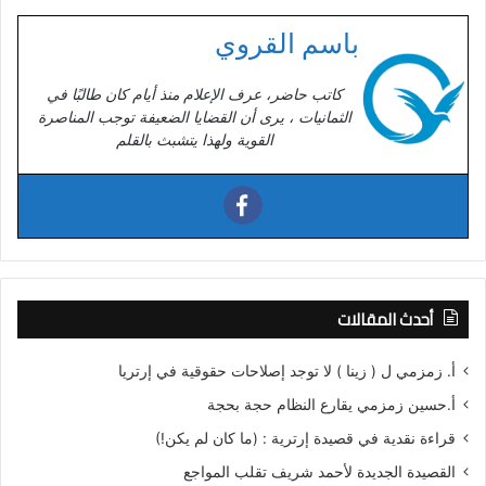
باسم القروي
كاتب حاضر، عرف الإعلام منذ أيام كان طالبًا في
الثمانيات ، يرى أن القضايا الضعيفة توجب المناصرة
القوية ولهذا يتشبث بالقلم
أحدث المقالات
أ. زمزمي ل ( زينا ) لا توجد إصلاحات حقوقية في إرتريا
أ.حسين زمزمي يقارع النظام حجة بحجة
قراءة نقدية في قصيدة إرترية : (ما كان لم يكن!)
القصيدة الجديدة لأحمد شريف تقلب المواجع