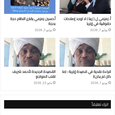
أ. زمزمي ل ( زينا ) لا توجد إصلاحات
أ.حسين زمزمي يقارع النظام حجة
حقوقية في إرتريا
بحجة
يوليو 7, 2026
يوليو 2, 2026
قراءة نقدية في قصيدة إرترية : (ما
القصيدة الجديدة لأحمد شريف
كان لم يكن!)
تقلب المواجع
يونيو 1, 2026
مايو 23, 2026
اترك تعليقاً