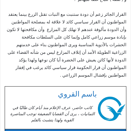
القرار الجائر زعم أن دودة ستنبت مع النبات تقتل الزرع بينما يعتقد
المواطنون أن القرار سياسي كائد لا علاقة له بمصلحة المواطنين
وأن الدودة مألوفة عندهم لا تهلك كل المزارع وأن مكافحتها لا تكون
بإبادة موسم زراعي كامل وإنما كان على السلطات مكافحة
الحشرات بالأدوية المناسبة ويرى المواطنون بناء على خدمتهم
الزراعية الطويلة الأمد أن إتلاف المزارع ليس من شأنه القضاء على
الدودة لأنها كائن يعيش على الخضرة أيا كان نوعها ولهذا يؤكد
المواطنون أن قرار الحكومة قرار سياسي كائد يرغب في إفقار
المواطنين بإفشال الموسم الزراعي .
باسم القروي
كاتب حاضر، عرف الإعلام منذ أيام كان طالبًا في
الثمانيات ، يرى أن القضايا الضعيفة توجب المناصرة
القوية ولهذا يتشبث بالقلم