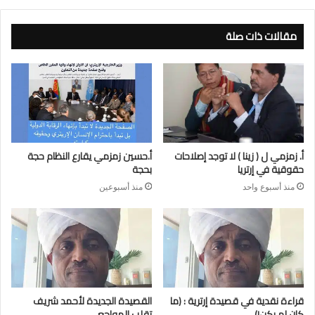
مقالات ذات صلة
أ. زمزمي ل ( زينا ) لا توجد إصلاحات
أ.حسين زمزمي يقارع النظام حجة
حقوقية في إرتريا
بحجة
منذ أسبوع واحد
منذ أسبوعين
قراءة نقدية في قصيدة إرترية : (ما
القصيدة الجديدة لأحمد شريف
كان لم يكن!)
تقلب المواجع