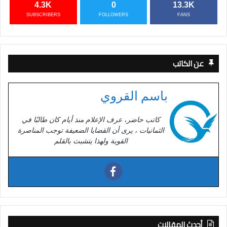
4.3K
0
13.3K
SUBSCRIBERS
FOLLOWERS
FANS
عن الكاتب
باسم القروي
كاتب حاضر، عرف الإعلام منذ أيام كان طالبًا في
الثمانيات ، يرى أن القضايا الضعيفة توجب المناصرة
القوية ولهذا يتشبث بالقلم
أحدث المقالات