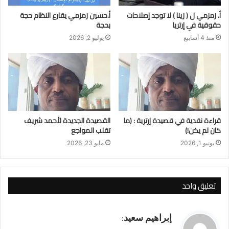
أ. زمزمي ل ( زينا ) لا توجد إصلاحات
أ.حسين زمزمي يقارع النظام حجة
حقوقية في إرتريا
بحجة
منذ 4 أسابيع
يوليو 2, 2026
قراءة نقدية في قصيدة إرترية : (ما
القصيدة الجديدة لأحمد شريف
كان لم يكن!)
تقلب المواجع
يونيو 1, 2026
مايو 23, 2026
تعليق واحد
ي
إبراهيم سعيد
:
ق