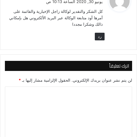
يونيو 30, 2020 الساعة 10:13 ص
و
كل الشكر والتقدير لوكالة زاجل الإخبارية والقائمة على
ل
أمرها أود متابعة الوكالة عبر البريد الألكتروني هل بإمكاني
ذالك وشكرا مجددا
رد
اترك تعليقاً
لن يتم نشر عنوان بريدك الإلكتروني.
الحقول الإلزامية مشار إليها بـ
*
ا
ل
ت
ع
ل