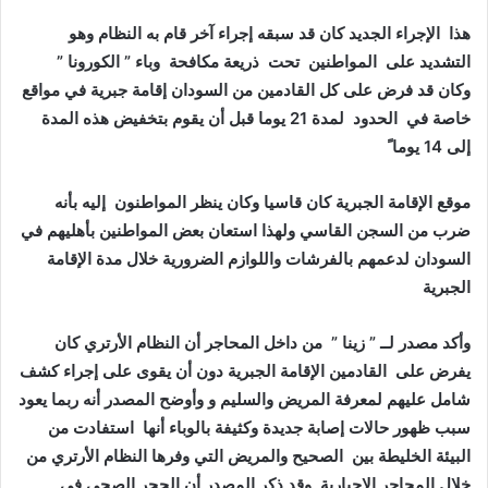
هذا الإجراء الجديد كان قد سبقه إجراء آخر قام به النظام وهو
التشديد على المواطنين تحت ذريعة مكافحة وباء ” الكورونا ”
وكان قد فرض على كل القادمين من السودان إقامة جبرية في مواقع
خاصة في الحدود لمدة 21 يوما قبل أن يقوم بتخفيض هذه المدة
إلى 14 يوما ً
موقع الإقامة الجبرية كان قاسيا وكان ينظر المواطنون إليه بأنه
ضرب من السجن القاسي ولهذا استعان بعض المواطنين بأهليهم في
السودان لدعمهم بالفرشات واللوازم الضرورية خلال مدة الإقامة
الجبرية
وأكد مصدر لــ ” زينا ” من داخل المحاجر أن النظام الأرتري كان
يفرض على القادمين الإقامة الجبرية دون أن يقوى على إجراء كشف
شامل عليهم لمعرفة المريض والسليم و وأوضح المصدر أنه ربما يعود
سبب ظهور حالات إصابة جديدة وكثيفة بالوباء أنها استفادت من
البيئة الخليطة بين الصحيح والمريض التي وفرها النظام الأرتري من
خلال المحاجر الإجبارية وقد ذكر المصدر أن الحجر الصحي في