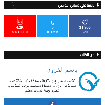
تابعنا على وسائل التواصل
4.3K
0
11,905
SUBSCRIBERS
FOLLOWERS
FANS
عن الكاتب
باسم القروي
كاتب حاضر، عرف الإعلام منذ أيام كان طالبًا في
الثمانيات ، يرى أن القضايا الضعيفة توجب المناصرة
القوية ولهذا يتشبث بالقلم