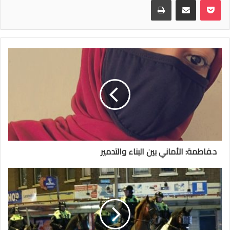
بوكيت
مشاركة عبر البريد
طباعة
د.فاطمة: الأماني بين البناء والتدمير