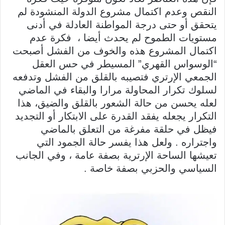
النقص وعدم اكتمال مشروع الدولة المنشودة لم
يتحقق أو حتى درجة المواطنة العادلة في أدنى
مستويات الطموح لم يحدث أيضا ، فكرة عدم
اكتمال المشروع هذه والخوف من الفشل أصبحت
“الوسواس القهري” المسيطر في حس العقل
الجمعي الإرتري فتصيبه بالقلق من الفشل وتدفعه
لسلوك تكرار المحاولة مرارا والبقاء في الماضي
لعله يحسن من حالة الشعور بالقلق والضيق، هذا
التكرار يجعله يفقد القدرة على الابتكار أو التجديد
فيظل في حلقة مفرغة من التعلق بالماضي
واجتراره . ولعل هذا يفسر حالة الجمود التي
تعيشها الساحة الإرترية بصفة عامة ، وفي الجانب
السياسي والحزبي بصفة خاصة .