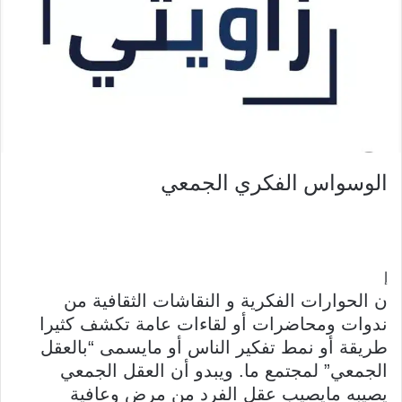
د
ا
إ
ل
ك
ت
ر
و
الوسواس الفكري الجمعي
ن
ي
ا
إ
ن الحوارات الفكرية و النقاشات الثقافية من
ندوات ومحاضرات أو لقاءات عامة تكشف كثيرا
طريقة أو نمط تفكير الناس أو مايسمى “بالعقل
الجمعي” لمجتمع ما. ويبدو أن العقل الجمعي
يصيبه مايصيب عقل الفرد من مرض وعافية