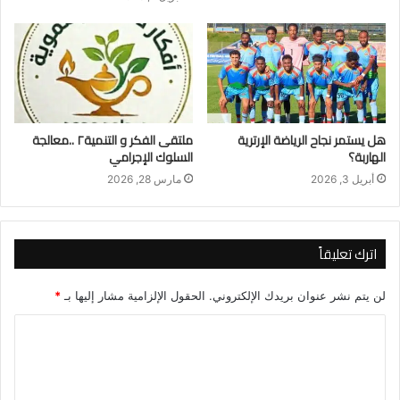
هل يستمر نجاح الرياضة الإرترية
ملتقى الفكر و التنمية٢ ..معالجة
الهاربة؟
السلوك الإجرامي
أبريل 3, 2026
مارس 28, 2026
اترك تعليقاً
لن يتم نشر عنوان بريدك الإلكتروني.
الحقول الإلزامية مشار إليها بـ
*
ا
ل
ت