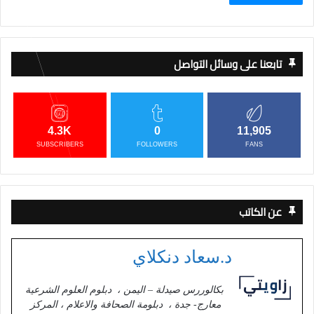
تابعنا على وسائل التواصل
4.3K
0
11,905
SUBSCRIBERS
FOLLOWERS
FANS
عن الكاتب
د.سعاد دنكلاي
بكالوررس صيدلة – اليمن ، دبلوم العلوم الشرعية
معارج- جدة ، دبلومة الصحافة والاعلام ، المركز