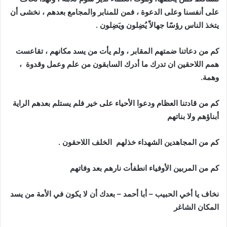
على أنفسنا وعلى الدعوة ، فمن للمنابر والمجامع بعدهم ، نخشى أن
يتخذ الناس رؤسًا جهالاً يُضِلون ويَضِلون .
كم من دعاتنا ضمتهم المقابر ، ولم يأت من يسد مكانهم ، تقاعست
همم اللاحقين ان تدرك ما أدرك السابقون من علم وعمل وقدوة ،
وهمة.
كم من قادتنا العظام ودعوا الأحياء على خير فلم يستلم بعدهم الراية
أبناؤهم ولا بناتهم
كم من المجاهدين الشهداء خذلهم الخلف اللاحقون .
كم من المربين الأوفياء انطفأت نارهم بعد وفاتهم
نخاف يا أخي الحبيب – أبا أحمد – بعدك أن لا يكون في الأمة من يسد
المكان الشاغر