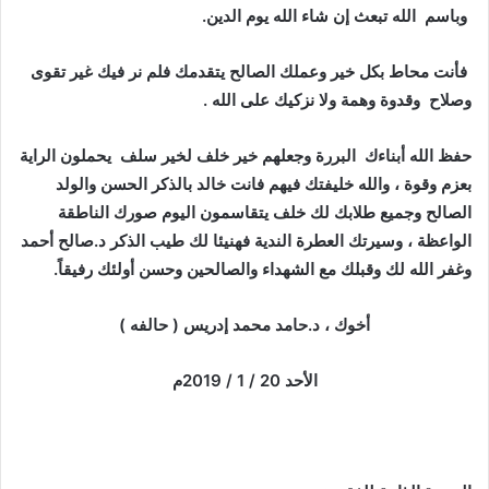
وباسم الله تبعث إن شاء الله يوم الدين.
فأنت محاط بكل خير وعملك الصالح يتقدمك فلم نر فيك غير تقوى
وصلاح وقدوة وهمة ولا نزكيك على الله .
حفظ الله أبناءك البررة وجعلهم خير خلف لخير سلف يحملون الراية
بعزم وقوة ، والله خليفتك فيهم فانت خالد بالذكر الحسن والولد
الصالح وجميع طلابك لك خلف يتقاسمون اليوم صورك الناطقة
الواعظة ، وسيرتك العطرة الندية فهنيئا لك طيب الذكر د.صالح أحمد
وغفر الله لك وقبلك مع الشهداء والصالحين وحسن أولئك رفيقاً.
أخوك ، د.حامد محمد إدريس ( حالفه )
الأحد 20 / 1 / 2019م