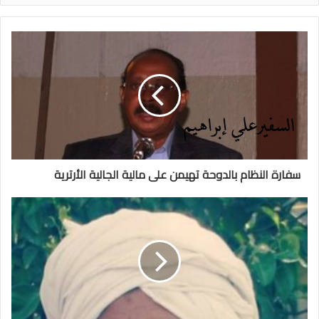
سفارة النظام بالدوحة تهيمن على مالية الجالية الأرترية