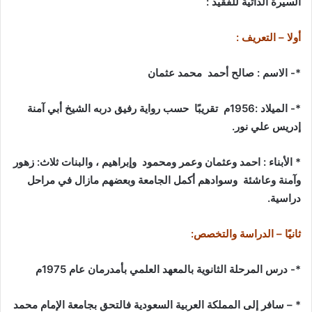
السيرة الذاتية للفقيد
:
أولا – التعريف
:
*-
الاسم : صالح أحمد محمد عثمان
*-
الميلاد :1956م تقريبًا حسب رواية رفيق دربه الشيخ أبي آمنة
إدريس علي نور
.
*
الأبناء : احمد وعثمان وعمر ومحمود وإبراهيم ، والبنات ثلاث: زهور
وآمنة وعاشئة وسوادهم أكمل الجامعة وبعضهم مازال في مراحل
دراسية
.
ثانيًا – الدراسة والتخصص
:
*-
درس المرحلة الثانوية بالمعهد العلمي بأمدرمان عام 1975م
* –
سافر إلى المملكة العربية السعودية فالتحق بجامعة الإمام محمد