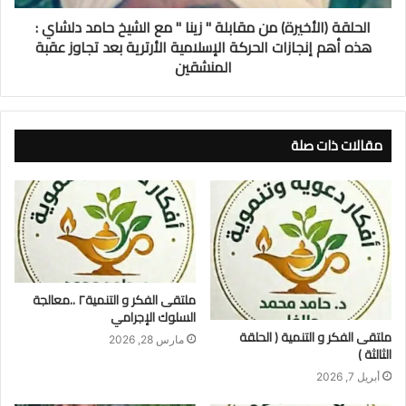
الحلقة (الأخيرة) من مقابلة " زينا " مع الشيخ حامد دلشاي :
هذه أهم إنجازات الحركة الإسلامية الأرترية بعد تجاوز عقبة
المنشقين
مقالات ذات صلة
ملتقى الفكر و التنمية٢ ..معالجة
السلوك الإجرامي
ملتقى الفكر و التنمية ( الحلقة
مارس 28, 2026
الثالثة )
أبريل 7, 2026