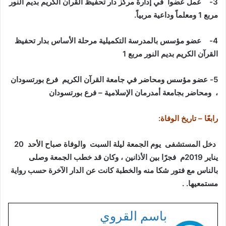
3-
عمل عضواً في إدارة مركز دار تحفيظ القرآن الكريم بديم النور
مربع 1 ومعلماً وداعية مربياً
.
4-
عضو مؤسس بالمدرسة التكميلية مرحلة الأساس بدار تحفيظ
القرآن الكريم بديم النور مربع 1
5- عضو مؤسس ومحاضر في جامعة القرآن الكريم فرع بورتسودان
، ومحاضر بجامعة أمدرمان الإسلامية – فرع بورتسودان
رابعًا – تاريخ الوفاة
:
دخل المستشفى يوم الجمعة ليلة السبت والوفاة صباح الأحد 20
يناير 2019م فجرًا بين الأذانين ، وكان قد خطب الجمعة وصلى
بالناس مع فتور شكا منه والخطبة كانت عن الدار الآخرة حسب رواية
مستمعيها. .
باسم القروي