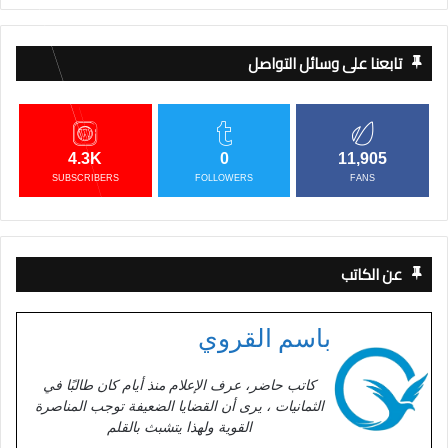
تابعنا على وسائل التواصل
4.3K
0
11,905
SUBSCRIBERS
FOLLOWERS
FANS
عن الكاتب
باسم القروي
كاتب حاضر، عرف الإعلام منذ أيام كان طالبًا في
الثمانيات ، يرى أن القضايا الضعيفة توجب المناصرة
القوية ولهذا يتشبث بالقلم