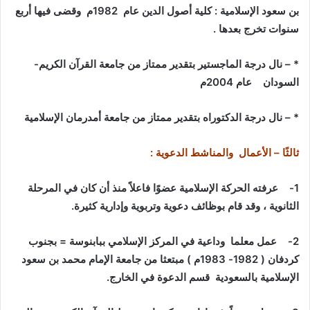
بن سعود الإسلامية : كلية أصول الدين عام 1982م وقضى فيها أربع
سنوات تخرج بعدها
.
* –
نال درجة الماجستير بتقدير ممتاز من جامعة القرآن الكريم-
السودان عام 2004م
* –
نال درجة الدكتوراه بتقدير ممتاز من جامعة أمدرمان الإسلامية
ثالثًا – الأعمال والمناشط الدعوية
:
1-
عرفته الحركة الإسلامية عضوًا فاعلاً منذ أن كان في المرحلة
الثانوية ، وقد قام بوظائف دعوية وتربوية وإدارية كثيرة
.
2-
عمل معلما وداعية في المركز الإسلامي ببابنوسة = بجنوب
كردفان ( 1982- 1983م )
مبتعثا من جامعة الإمام محمد بن سعود
الإسلامية بالسعودية قسم الدعوة في الخارج
.