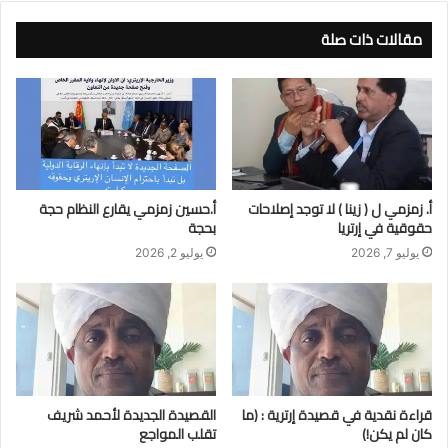
مقالات ذات صلة
أ. زمزمي ل ( زينا ) لا توجد إصلاحات
أ.حسين زمزمي يقارع النظام حجة
حقوقية في إرتريا
بحجة
يوليو 7, 2026
يوليو 2, 2026
قراءة نقدية في قصيدة إرترية : (ما
القصيدة الجديدة لأحمد شريف
كان لم يكن!)
تقلب المواجع