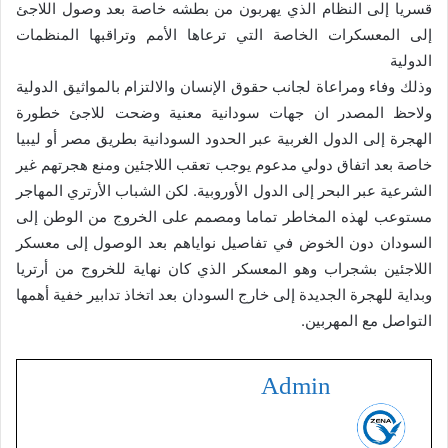
قسريا إلى النظام الذي يهربون من بطشه خاصة بعد وصول اللاجئ
إلى المعسكرات الخاصة التي ترعاها الأمم وتراقبها المنظمات
الدولية
وذلك وفاء ومراعاة لجانب حقوق الإنسان والالتزام بالمواثيق الدولية
ولاحظ المصدر ان جهات سودانية معنية وضحت للاجئ خطورة
الهجرة إلى الدول الغربية عبر الحدود السودانية بطريق مصر أو ليبيا
خاصة بعد اتفاق دولي مدعوم يوجب تعقب اللاجئين ومنع هجرتهم غير
الشرعية عبر البحر إلى الدول الأوروبية. لكن الشباب الأرتري المهاجر
مستوعب لهذه المخاطر تماما ومصمم على الخروج من الوطن إلى
السودان دون الخوض في تفاصيل نواياهم بعد الوصول إلى معسكر
اللاجئين بشجراب وهو المعسكر الذي كان نهاية للخروج من أرتريا
وبداية للهجرة الجديدة إلى خارج السودان بعد اتخاذ تدابير خفية أهمها
التواصل مع المهربين.
Admin