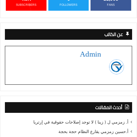
SUBSCRIBERS
FOLLOWERS
FANS
عن الكاتب
Admin
أحدث المقالات
أ. زمزمي ل ( زينا ) لا توجد إصلاحات حقوقية في إرتريا
أ.حسين زمزمي يقارع النظام حجة بحجة