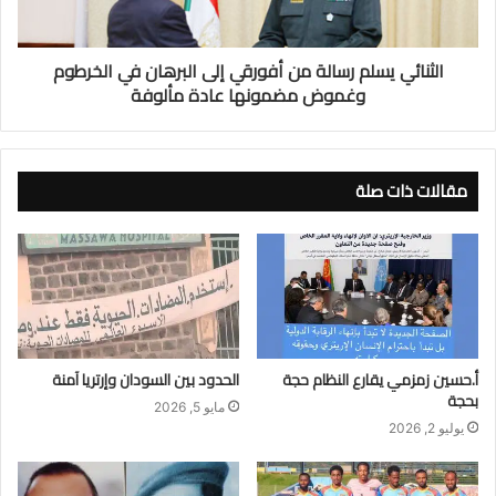
الثنائي يسلم رسالة من أفورقي إلى البرهان في الخرطوم
وغموض مضمونها عادة مألوفة
مقالات ذات صلة
أ.حسين زمزمي يقارع النظام حجة
الحدود بين السودان وإرتريا آمنة
بحجة
مايو 5, 2026
يوليو 2, 2026