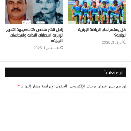
هل يستمر نجاح الرياضة الإرترية
زاجل تنشر ملخص كتاب«جبهة التحرير
الهاربة؟
الإرترية: انتصارات البداية وانتكاسات
النهاية»
أبريل 3, 2026
أغسطس 1, 2025
اترك تعليقاً
لن يتم نشر عنوان بريدك الإلكتروني.
الحقول الإلزامية مشار إليها بـ
*
ا
ل
ت
ع