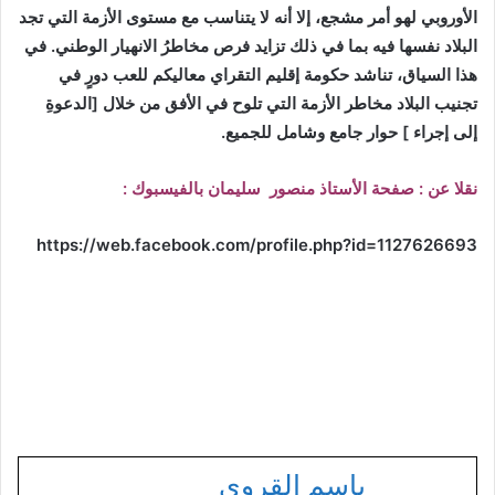
الأوروبي لهو أمر مشجع، إلا أنه لا يتناسب مع مستوى الأزمة التي تجد
البلاد نفسها فيه بما في ذلك تزايد فرص مخاطرُ الانهيار الوطني. في
هذا السياق، تناشد حكومة إقليم التقراي معاليكم للعب دورٍ في
تجنيب البلاد مخاطر الأزمة التي تلوح في الأفق من خلال [الدعوةِ
إلى إجراء ] حوار جامع وشامل للجميع
.
نقلا عن : صفحة الأستاذ منصور سليمان بالفيسبوك :
https://web.facebook.com/profile.php?id=1127626693
باسم القروي