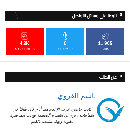
تابعنا على وسائل التواصل
4.3K
0
11,905
SUBSCRIBERS
FOLLOWERS
FANS
عن الكاتب
باسم القروي
كاتب حاضر، عرف الإعلام منذ أيام كان طالبًا في
الثمانيات ، يرى أن القضايا الضعيفة توجب المناصرة
القوية ولهذا يتشبث بالقلم