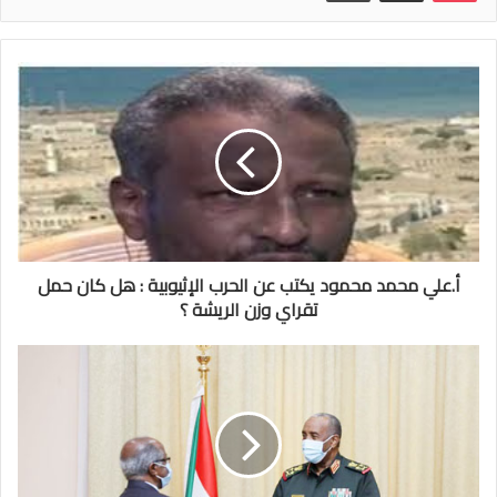
أ.علي محمد محمود يكتب عن الحرب الإثيوبية : هل كان حمل
تقراي وزن الريشة ؟