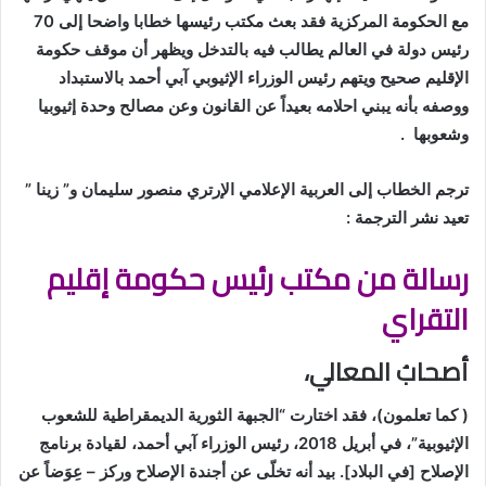
مع الحكومة المركزية فقد بعث مكتب رئيسها خطابا واضحا إلى 70
رئيس دولة في العالم يطالب فيه بالتدخل ويظهر أن موقف حكومة
الإقليم صحيح ويتهم رئيس الوزراء الإثيوبي آبي أحمد بالاستبداد
ووصفه بأنه يبني احلامه بعيداً عن القانون وعن مصالح وحدة إثيوبيا
وشعوبها .
ترجم الخطاب إلى العربية الإعلامي الإرتري منصور سليمان و” زينا ”
تعيد نشر الترجمة :
رسالة من مكتب رئيس حكومة إقليم
التقراي
أصحابُ المعالي،
( كما تعلمون)، فقد اختارت “الجبهة الثورية الديمقراطية للشعوب
الإثيوبية”، في أبريل 2018، رئيس الوزراء آبي أحمد، لقيادة برنامج
الإصلاح [في البلاد]. بيد أنه تخلّى عن أجندة الإصلاح وركز – عِوَضاً عن