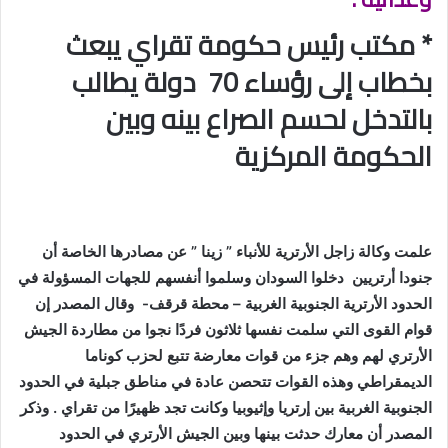
* مكتب رئيس حكومة تقراي يبعث
بخطاب إلى رؤساء 70 دولة يطالب
بالتدخل لحسم الصراع بينه وبين
الحكومة المركزية
علمت وكالة زاجل الأرترية للأنباء ” زينا ” عن مصادرها الخاصة أن
جنودا أرتريين دخلوا السودان وسلموا أنفسهم للجهات المسؤولة في
الحدود الأرترية الجنوبية الغربية – محطة قرقف- وقال المصدر إن
قوام القوى التي سلمت نفسها ثلاثون فردًا نجوا من مطاردة الجيش
الأرتري لهم وهم جزء من قوات معارضة تتبع لحزب كوناما
الديمقراطي وهذه القوات تتحصن عادة في مناطق جبلية في الحدود
الجنوبية الغربية بين إرتريا وإثيوبيا وكانت تجد ظهيرًا من تقراي . وذكر
المصدر أن معارك حدثت بينها وبين الجيش الأرتري في الحدود