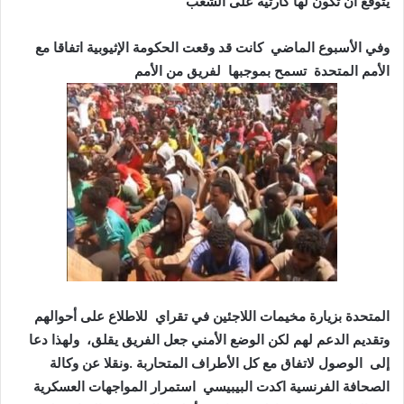
يتوقع أن تكون لها كارثية على الشعب
وفي الأسبوع الماضي كانت قد وقعت الحكومة الإثيوبية اتفاقا مع
الأمم المتحدة تسمح بموجبها لفريق من الأمم
المتحدة بزيارة مخيمات اللاجئين في تقراي للاطلاع على أحوالهم
وتقديم الدعم لهم لكن الوضع الأمني جعل الفريق يقلق، ولهذا دعا
إلى الوصول لاتفاق مع كل الأطراف المتحاربة .ونقلا عن وكالة
الصحافة الفرنسية اكدت البيبيسي استمرار المواجهات العسكرية