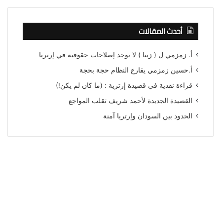
أحدث المقالات
أ. زمزمي ل ( زينا ) لا توجد إصلاحات حقوقية في إرتريا
أ.حسين زمزمي يقارع النظام حجة بحجة
قراءة نقدية في قصيدة إرترية : (ما كان لم يكن!)
القصيدة الجديدة لأحمد شريف تقلب المواجع
الحدود بين السودان وإرتريا آمنة