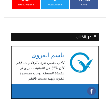
SUBSCRIBERS
FOLLOWERS
FANS
عن الكاتب
باسم القروي
كاتب حاضر، عرف الإعلام منذ أيام
كان طالبًا في الثمانيات ، يرى أن
القضايا الضعيفة توجب المناصرة
القوية ولهذا يتشبث بالقلم