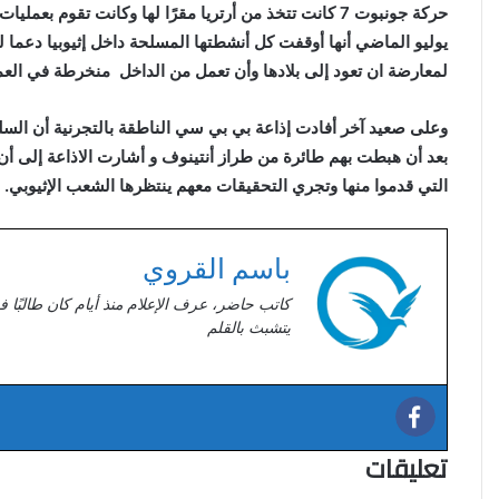
حركة جونبوت 7 كانت تتخذ من أرتريا مقرًا لها وكانت تق
يوليو الماضي أنها أوقفت كل أنشطتها المسلحة داخل إثيوبيا دعما ل
لمعارضة ان تعود إلى بلادها وأن تعمل من الداخل منخرطة في ال
بعد أن هبطت بهم طائرة من طراز أنتينوف و أشارت الاذاعة إلى أن
التي قدموا منها وتجري التحقيقات معهم ينتظرها الشعب الإثيوبي. .
باسم القروي
كاتب حاضر، عرف الإعلام منذ أيام كان طالبًا ف
يتشبث بالقلم
تعليقات