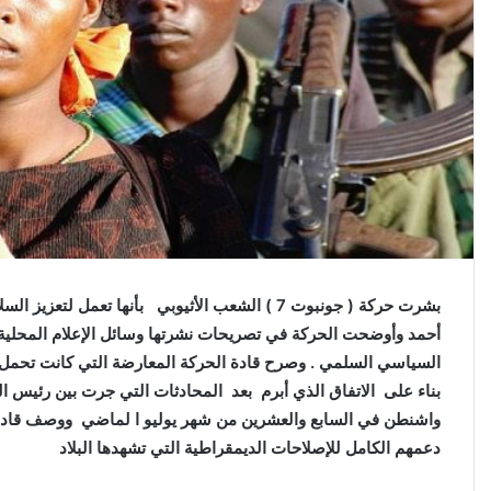
ر
و
ن
ي
ا
بشرت حركة ( جونبوت 7 ) الشعب الأثيوبي بأنها تعمل 
أحمد وأوضحت الحركة في تصريحات نشرتها وسائل الإعلام المحلية 
السياسي السلمي . وصرح قادة الحركة المعارضة التي كانت تحمل ا
بناء على الاتفاق الذي أبرم بعد المحادثات التي جرت بين رئيس الح
واشنطن في السابع والعشرين من شهر يوليو ا لماضي ووصف قادة 
دعمهم الكامل للإصلاحات الديمقراطية التي تشهدها البلاد