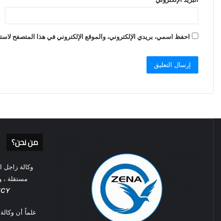
احفظ اسمي، بريدي الإلكتروني، والموقع الإلكتروني في هذا المتصفح لاستخ
من نحن؟
وكالة زاجل ال
مستقلة ، و
NCY
علماً أن وكالة زاجل