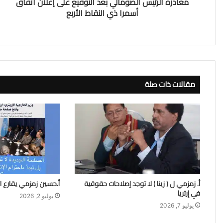
مغادرة الرئيس الصومالي بعد التوقيع على إعلان اتفاق
أسمرا ذي النقاط الأربع
مقالات ذات صلة
أ. زمزمي ل ( زينا ) لا توجد إصلاحات حقوقية
أ.حسين زمزمي يقارع ا
في إرتريا
يوليو 2, 2026
يوليو 7, 2026