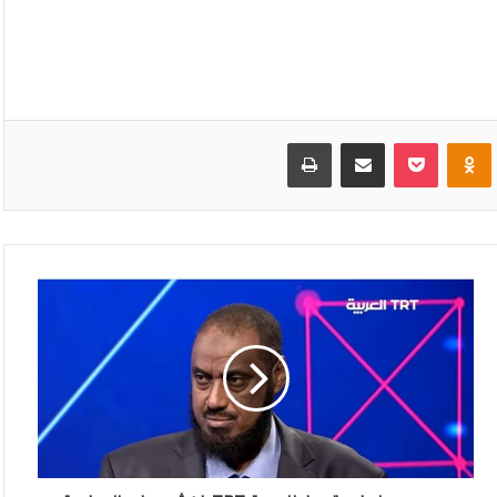
VKonta
Odnoklassniki
بوكيت
مشاركة عبر البريد
طباعة