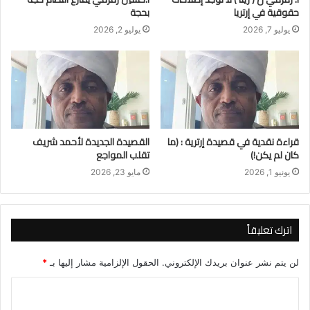
حقوقية في إرتريا
بحجة
يوليو 7, 2026
يوليو 2, 2026
قراءة نقدية في قصيدة إرترية : (ما
القصيدة الجديدة لأحمد شريف
كان لم يكن!)
تقلب المواجع
يونيو 1, 2026
مايو 23, 2026
اترك تعليقاً
لن يتم نشر عنوان بريدك الإلكتروني.
الحقول الإلزامية مشار إليها بـ
*
ا
ل