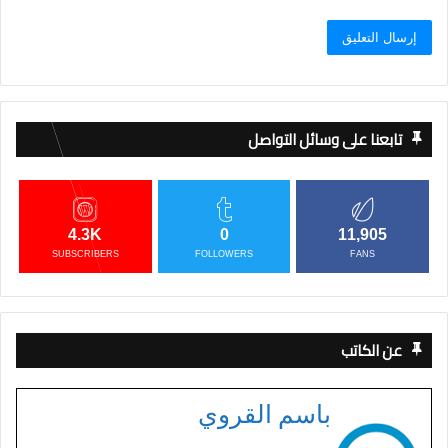
تابعنا على وسائل التواصل
4.3K
0
11,905
SUBSCRIBERS
FOLLOWERS
FANS
عن الكاتب
باسم القروي