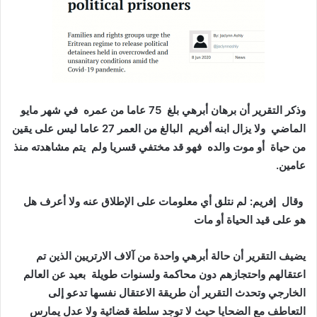
وذكر التقرير أن برهان أبرهي بلغ 75 عاما من عمره في شهر مايو
الماضي ولا يزال ابنه أفريم البالغ من العمر 27 عاما ليس على يقين
من حياة أو موت والده فهو قد مختفي قسريا ولم يتم مشاهدته منذ
عامين.
وقال إفريم: لم نتلق أي معلومات على الإطلاق عنه ولا أعرف هل
هو على قيد الحياة أو مات
يضيف التقرير أن حالة أبرهي واحدة من آلاف الارتريين الذين تم
اعتقالهم واحتجازهم دون محاكمة ولسنوات طويلة بعيد عن العالم
الخارجي وتحدث التقرير أن طريقة الاعتقال نفسها تدعو إلى
التعاطف مع الضحايا حيث لا توجد سلطة قضائية ولا عدل يمارس