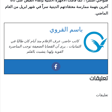
ضواحي اسمرا ، كما قامت الاجهزة الامنية بإلقاء القبض على 80
آخرين بتهمة ممارسة معتقادتهم الدينية سراً في شهر ابريل من العام
الماضي.
باسم القروي
كاتب حاضر، عرف الإعلام منذ أيام كان طالبًا في
الثمانيات ، يرى أن القضايا الضعيفة توجب المناصرة
القوية ولهذا يتشبث بالقلم
تعليقات
تعليقات