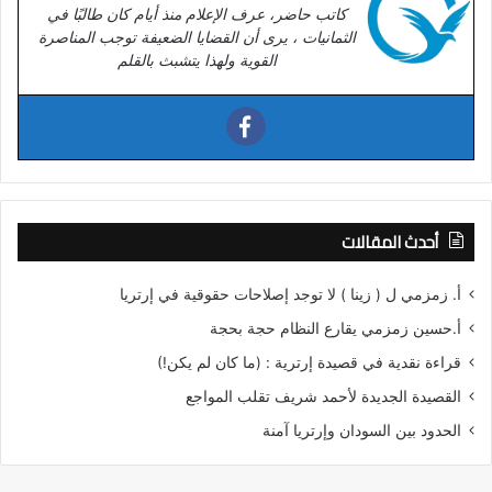
كاتب حاضر، عرف الإعلام منذ أيام كان طالبًا في
الثمانيات ، يرى أن القضايا الضعيفة توجب المناصرة
القوية ولهذا يتشبث بالقلم
أحدث المقالات
أ. زمزمي ل ( زينا ) لا توجد إصلاحات حقوقية في إرتريا
أ.حسين زمزمي يقارع النظام حجة بحجة
قراءة نقدية في قصيدة إرترية : (ما كان لم يكن!)
القصيدة الجديدة لأحمد شريف تقلب المواجع
الحدود بين السودان وإرتريا آمنة