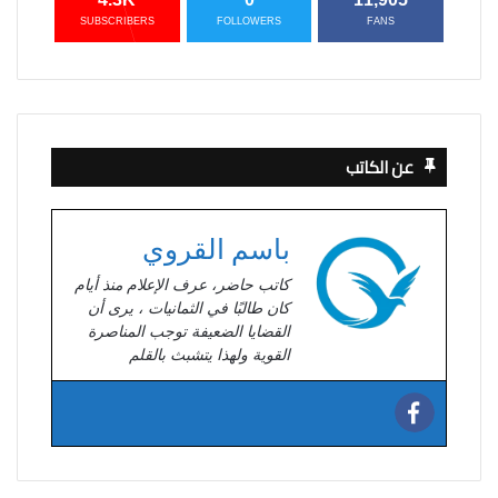
SUBSCRIBERS
FOLLOWERS
FANS
عن الكاتب
باسم القروي
كاتب حاضر، عرف الإعلام منذ أيام
كان طالبًا في الثمانيات ، يرى أن
القضايا الضعيفة توجب المناصرة
القوية ولهذا يتشبث بالقلم