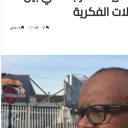
ولات الفكرية
0
127
6 دقائق