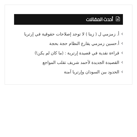
أحدث المقالات
أ. زمزمي ل ( زينا ) لا توجد إصلاحات حقوقية في إرتريا
أ.حسين زمزمي يقارع النظام حجة بحجة
قراءة نقدية في قصيدة إرترية : (ما كان لم يكن!)
القصيدة الجديدة لأحمد شريف تقلب المواجع
الحدود بين السودان وإرتريا آمنة