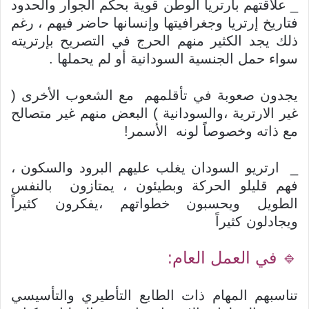
_ علاقتهم بارتريا الوطن قوية بحكم الجوار والحدود
فتاريخ إرتريا وجغرافيتها وإنسانها حاضر فيهم ، رغم
ذلك يجد الكثير منهم الحرج في التصريح بإرتريته
سواء حمل الجنسية السودانية أو لم يحملها .
يجدون صعوبة في تأقلمهم مع الشعوب الأخرى (
غير الارترية ،والسودانية ) البعض منهم غير متصالح
مع ذاته وخصوصاً لونه الأسمر!
_ ارتريو السودان يغلب عليهم البرود والسكون ،
فهم قليلو الحركة وبطيئون ، يمتازون بالنفس
الطويل ويحسبون خطواتهم ،يفكرون كثيراً
ويجادلون كثيراً
🔹️ في العمل العام:
تناسبهم المهام ذات الطابع التأطيري والتأسيسي