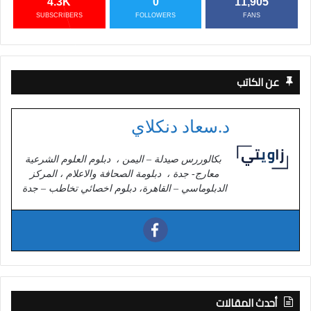
4.3K
0
11,905
SUBSCRIBERS
FOLLOWERS
FANS
عن الكاتب
د.سعاد دنكلاي
بكالوررس صيدلة – اليمن ، دبلوم العلوم الشرعية
معارج- جدة ، دبلومة الصحافة والاعلام ، المركز
الدبلوماسي – القاهرة، دبلوم اخصائي تخاطب – جدة
أحدث المقالات