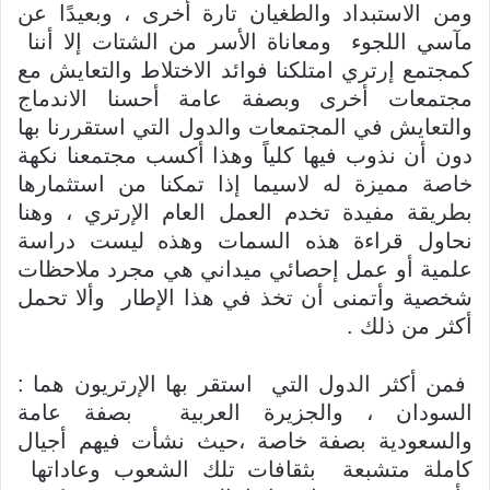
ومن الاستبداد والطغيان تارة أخرى ، وبعيدًا عن
مآسي اللجوء ومعاناة الأسر من الشتات إلا أننا
كمجتمع إرتري امتلكنا فوائد الاختلاط والتعايش مع
مجتمعات أخرى وبصفة عامة أحسنا الاندماج
والتعايش في المجتمعات والدول التي استقررنا بها
دون أن نذوب فيها كلياً وهذا أكسب مجتمعنا نكهة
خاصة مميزة له لاسيما إذا تمكنا من استثمارها
بطريقة مفيدة تخدم العمل العام الإرتري ، وهنا
نحاول قراءة هذه السمات وهذه ليست دراسة
علمية أو عمل إحصائي ميداني هي مجرد ملاحظات
شخصية وأتمنى أن تخذ في هذا الإطار وألا تحمل
أكثر من ذلك .
فمن أكثر الدول التي استقر بها الإرتريون هما :
السودان ، والجزيرة العربية بصفة عامة
والسعودية بصفة خاصة ،حيث نشأت فيهم أجيال
كاملة متشبعة بثقافات تلك الشعوب وعاداتها