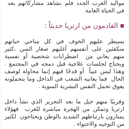
مواليد الغرب الجدد فلم نشاهد مشاركاتهم بعد
في الحياة العامة
■ القادمون من ارتريا حديثاً :
يسيطر عليهم الخوف في كل مناحي حياتهم
منكفئين على أنفسهم أغلبهم صغار السن ،كثير
منهم يعاني من اضطرابات شخصية أو نفسية
ويحتاج لجلسات علاجية قبل دمجه في المجتمع .
وهذا ليس عيباً أو قدحًا فيهم إنما محاولة لوصف
الحال فما يعانيه الشعب في الداخل وما يتحملونه
يفوق تحمل النفس البشرية السوية .
وقريبًا منهم جيل ما بعد التحرير الذي نشأ داخل
ارتريا وتمكن من الهجرة مباشرة للغرب فهؤلاء
يمتازون بارتباطهم الشديد بالوطن ويحتاجون لكثير
من التوجيه والاحتواء .