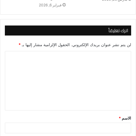
فبراير 6, 2026
اترك تعليقاً
لن يتم نشر عنوان بريدك الإلكتروني.
الحقول الإلزامية مشار إليها بـ
*
ا
ل
ت
ع
ل
ي
ق
الاسم
*
*