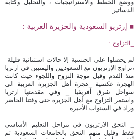
ووضع الخطط والاستراتيجيات ، والتحليل وكتابة
الدساتير
■ إرتريو السعودية والجزيرة العربية :
_التزاوج :
لم يحصلوا على الجنسية إلا حالات استثنائية قليلة
،تزاوج الإرتريون مع السعوديين واليمنيين في ارتريا
منذ القدم وقبل موجة النزوح واللجوء حيث كانت
الهجرة عكسية _هجرة أهل الجزيرة العربية الى
سواحل شرق أفريقيا _ وفي مقدمتها ارتريا
واستمر التزاوج مع أهل الجزيرة حتى وقتنا الحاضر
وزاد في السنوات الأخيرة
_ التحق الارتريون في مراحل التعليم الأساسي
فقط وقليل منهم التحق بالجامعات السعودية ثم