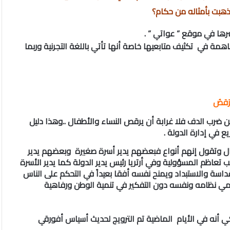
ذهبت بأمثاله من حكام؟
رها في موقع ” عواتي ” .
ساهمة في تكثيف متابعيها خاصة أنها تأتي باللغة التجرنية وربما
لرَقصُ
ن ضرب الدف فلا غرابة أن يرقص النساء والأطفال ..وهذا دليل
ع في إدارة الدولة .
ال وتقول إنهم أنواع فبعضهم يدير أسرة صغيرة وبعضهم يدير
تعاظم المسؤولية وفي أرتريا رئيس يدير الدولة كما يدير الأسرة
قداسة والاستبداد ويمنح نفسه أفقا بعيداً في التحكم على الناس
 نظامه ونفسه دون التفكير في تنمية الوطن ورفاهية
 أنه في الأيام الماضية تم الترويج لحديث أسياس أفورقي