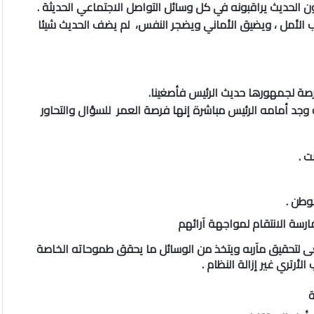
ون الحديث يراقبونه في كل وسائل التواصل الاجتماعي الحديثة .
ب الأمل ، ويضيق الأماني ويضجر النفس، لم يضف الحديث شيئا
 وجد أمامه الرئيس مباشرة إنها فرصة العمر للسؤال والتحاور
ت .
لوطن .
رسة الانتقام لمواجهة آرائهم
عى لتحقيق مآربه ويتخذ من الوسائل ما يحقق طموحاته الخاصة
أرتري غير إزالة النظام .
ة