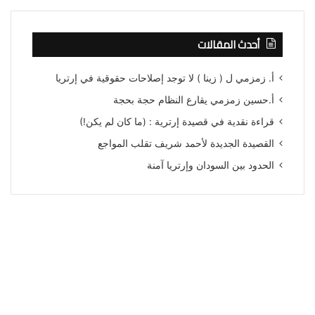
أحدث المقالات
أ. زمزمي ل ( زينا ) لا توجد إصلاحات حقوقية في إرتريا
أ.حسين زمزمي يقارع النظام حجة بحجة
قراءة نقدية في قصيدة إرترية : (ما كان لم يكن!)
القصيدة الجديدة لأحمد شريف تقلب المواجع
الحدود بين السودان وإرتريا آمنة