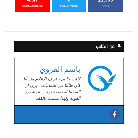
SUBSCRIBERS
FOLLOWERS
FANS
عن الكاتب
باسم القروي
كاتب حاضر، عرف الإعلام منذ أيام
كان طالبًا في الثمانيات ، يرى أن
القضايا الضعيفة توجب المناصرة
القوية ولهذا يتشبث بالقلم