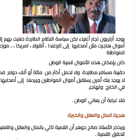
يوجد أرتريون تجار أغنياء لكن سياسة النظام الطاردة ذهبت بهم إ
أموال هاجرت مثل أصحابها إلى (اوغندا ، أنقولا ، امريكا ، .. م
المواطنة
كان بإمكان هذه الأموال تنمية الوطن
حقيبة مسافر مطاردة ولا تحمل أكثر من مائة أو ألف دولار فكيف ت
لا يوجد بنك أمين يستقبل أموال المواطنين ويردها إلى أصحابها 
في الخارج وتهاجر.
فلا غرابة أن يعاني الوطن .
هجرة المال والعقل والخبرة:
ويذكر الأستاذ صالح جوهر أن التنمية تاتي بالمال والعقل والتع
تتحقق التنمية .