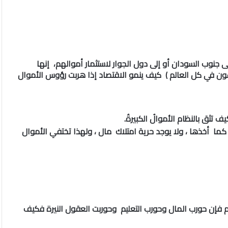
لى جنوب السودان أو إلى دول الجوار لاستثمار أموالهم، إنها
وزعون في كل العالم ) كيف ينمو الاقتصاد إذا هربت رؤوس الأموال
ثق بالنظام الأموالُ الكبيرةُ.
كما أخذها ، ولا يوجد حرية امتلاك مال ، ولهذا تختفي الأموال
ليم فإن حورب المال وحورب التعليم وحوربت العقول النيرة فكيف