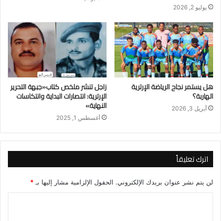
يوليو 2, 2026
هل يستمر نجاح الرياضة الإرترية
زاجل تنشر ملخص كتاب«جبهة التحرير
الهاربة؟
الإرترية: انتصارات البداية وانتكاسات
النهاية»
أبريل 3, 2026
أغسطس 1, 2025
اترك تعليقاً
لن يتم نشر عنوان بريدك الإلكتروني.
الحقول الإلزامية مشار إليها بـ
*
ا
ل