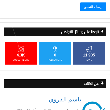
تابعنا على وسائل التواصل
4.3K
0
11,905
SUBSCRIBERS
FOLLOWERS
FANS
عن الكاتب
باسم القروي