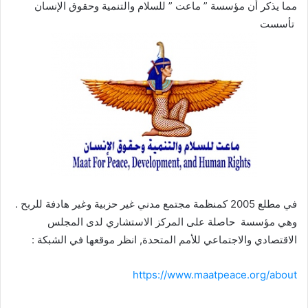
مما يذكر أن مؤسسة ” ماعت ” للسلام والتنمية وحقوق الإنسان
تأسست
في مطلع 2005 كمنظمة مجتمع مدني غير حزبية وغير هادفة للربح .
وهي مؤسسة حاصلة على المركز الاستشاري لدى المجلس
الاقتصادي والاجتماعي للأمم المتحدة, انظر موقعها في الشبكة :
https://www.maatpeace.org/about