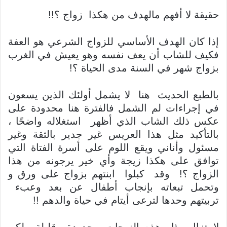
حقيقة لا أفهم مالهدف من هكذا زواج ؟!!
إذا كان الهدف الأساسي للزواج الشرعي هو العفة
فكيف للشاب أن يعف نفسه وهو يعيش في الغرب
بزواج شهر في السنة مدى الحياة ؟!
بالطبع الحديث هنا لا يشمل أولئك الذين يسعون
في إجراءات لم الشمل فالفترة هنا محدودة على
عكس ذلك الشاب الذي أظهر استغلاله واضحًا ،
بالتأكيد مثل هذا العريس غير جدير بالثقة وغير
مسئول وأناني ويقع اللوم على أسرة الفتاة التي
توافق على هكذا زيجة وأي خير يرجونه من هذا
الزواج ؟! وقد كبلوا ابنتهم بزواج على ورق و
وتحمل تبعاته بإنجاب أطفال عن بعد وعبء
تربيتهم وحدها لترعى أيتام في حياة والدهم !!
لا تزال مثل هذه الزيجات محدودة وقليلة لكن