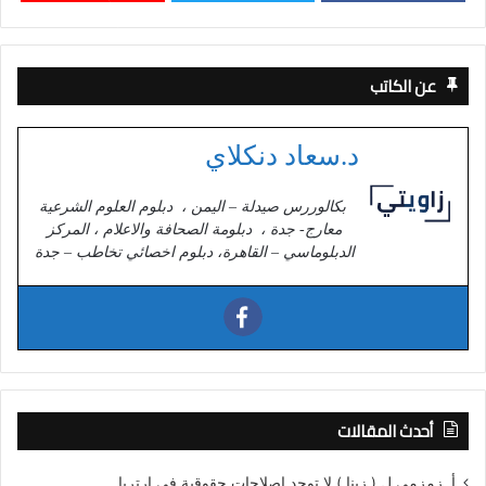
عن الكاتب
د.سعاد دنكلاي
بكالوررس صيدلة – اليمن ، دبلوم العلوم الشرعية
معارج- جدة ، دبلومة الصحافة والاعلام ، المركز
الدبلوماسي – القاهرة، دبلوم اخصائي تخاطب – جدة
أحدث المقالات
أ. زمزمي ل ( زينا ) لا توجد إصلاحات حقوقية في إرتريا