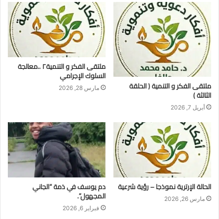
ملتقى الفكر و التنمية٢ ..معالجة
السلوك الإجرامي
ملتقى الفكر و التنمية ( الحلقة
مارس 28, 2026
الثالثة )
أبريل 7, 2026
الحالة الإرترية نموذجا – رؤية شرعية
​دم يوسف في ذمة “الجاني
المجهول”.
مارس 26, 2026
فبراير 6, 2026