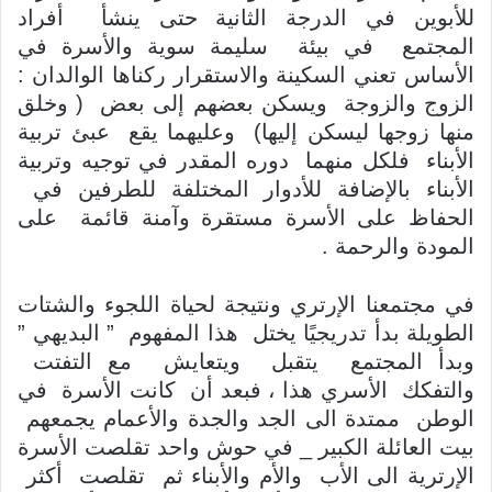
للأبوين في الدرجة الثانية حتى ينشأ أفراد
المجتمع في بيئة سليمة سوية والأسرة في
الأساس تعني السكينة والاستقرار ركناها الوالدان :
الزوج والزوجة ويسكن بعضهم إلى بعض ( وخلق
منها زوجها ليسكن إليها) وعليهما يقع عبئ تربية
الأبناء فلكل منهما دوره المقدر في توجيه وتربية
الأبناء بالإضافة للأدوار المختلفة للطرفين في
الحفاظ على الأسرة مستقرة وآمنة قائمة على
المودة والرحمة .
في مجتمعنا الإرتري ونتيجة لحياة اللجوء والشتات
الطويلة بدأ تدريجيًا يختل هذا المفهوم ” البديهي ”
وبدأ المجتمع يتقبل ويتعايش مع التفتت
والتفكك الأسري هذا ، فبعد أن كانت الأسرة في
الوطن ممتدة الى الجد والجدة والأعمام يجمعهم
بيت العائلة الكبير _ في حوش واحد تقلصت الأسرة
الإرترية الى الأب والأم والأبناء ثم تقلصت أكثر