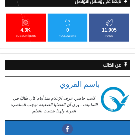
تابعنا على وسائل التواصل
4.3K
0
11,905
SUBSCRIBERS
FOLLOWERS
FANS
عن الكاتب
باسم القروي
كاتب حاضر، عرف الإعلام منذ أيام كان طالبًا في
الثمانيات ، يرى أن القضايا الضعيفة توجب المناصرة
القوية ولهذا يتشبث بالقلم