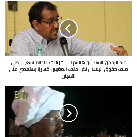
عبد الرحمن السيد أبو هاشم لـــــ " زينا " : النظام يسعى لطي
ملف حقوق الإنسان لكن ملف المغيبين قسريًا يستعصي على
النسيان