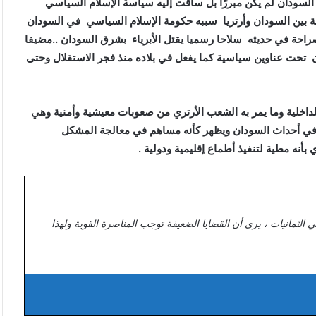
السودان لم يكن مبررًا بل ساقت إليه سياسة الإسلام السياسي
قة بين السودان وأرتريا سببه حكومة الإسلام السياسي في السودان
راحة في حديثه سلاحا رسميا يقتل الأبرياء بشرق السودان ..مضيفا
ن تحت عناوين سياسية كما يفعل في بلاده منذ فجر الاستقلال وحتى
الداخلية وما يمر به الشعب الأرتري من صعوبات معيشية وأمنية وهي
لا في أحداث السودان ويظهر كأنه مساهم في معالجة المشكل
أنه مطية لتنفيذ أطماع إقليمية ودولية .
ي الثمانيات ، يرى أن القضايا الضعيفة توجب المناصرة القوية ولهذا