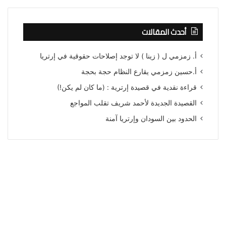
أحدث المقالات
أ. زمزمي ل ( زينا ) لا توجد إصلاحات حقوقية في إرتريا
أ.حسين زمزمي يقارع النظام حجة بحجة
قراءة نقدية في قصيدة إرترية : (ما كان لم يكن!)
القصيدة الجديدة لأحمد شريف تقلب المواجع
الحدود بين السودان وإرتريا آمنة