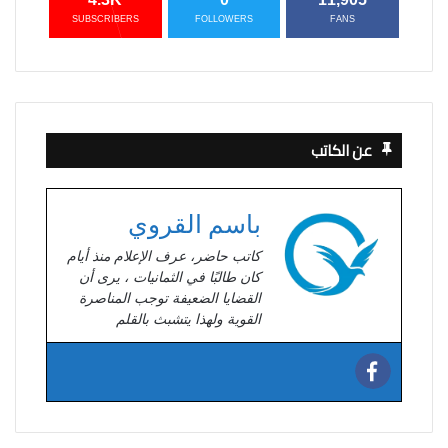
SUBSCRIBERS
FOLLOWERS
FANS
عن الكاتب
باسم القروي
كاتب حاضر، عرف الإعلام منذ أيام
كان طالبًا في الثمانيات ، يرى أن
القضايا الضعيفة توجب المناصرة
القوية ولهذا يتشبث بالقلم