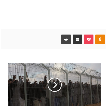
VKonta
Odnoklassniki
بوكيت
مشاركة عبر البريد
طباعة