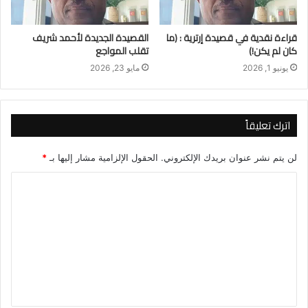
قراءة نقدية في قصيدة إرترية : (ما
القصيدة الجديدة لأحمد شريف
كان لم يكن!)
تقلب المواجع
يونيو 1, 2026
مايو 23, 2026
اترك تعليقاً
لن يتم نشر عنوان بريدك الإلكتروني.
الحقول الإلزامية مشار إليها بـ
*
ا
ل
ت
ع
ل
ي
ق