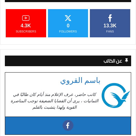
4.3K
0
13.3K
SUBSCRIBERS
FOLLOWERS
FANS
عن الكاتب
باسم القروي
كاتب حاضر، عرف الإعلام منذ أيام كان طالبًا في
الثمانيات ، يرى أن القضايا الضعيفة توجب المناصرة
القوية ولهذا يتشبث بالقلم