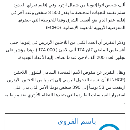
ألف شخص أتوا إثيوبيا من شمال أرتريا وفي إقليم تقراي الحدود
سلم نفسه للجهات المختصة ما يقدر 500 3 شخص وعدد آخر في
إقليم عفر الذي يقع أقصى الشرق وفقا للخريطة التي حضرتها
المفوضية الأروبية للمعونة الإنسانية (ECHO)
وذكر التقرير أن العدد الكلي من اللاجئين الأرتريين في إثيوبيا حتى
أغسطس الماضي كان 174 ألف لاجئ ( 000 174 ) وهذا مؤشر على
تجاوز العدد 200 ألف لاجئ عندما تضاف إليه الأعداد الجديدة.
ونقل التقرير عن مفوض الأمم المتحدة السامي لشؤون اللاجئين
(UNHCR) أن نسبة الدخول اليومي إلى إثيوبيا من اللاجئين الأرترين
ارتفعت من 53 يومياً إلى 390 شخص يوميًا الأمر الذي يدل على
استمرار السياسات الطاردة التي يتخذها النظام الأرتري ضد مواطنيه
.
باسم القروي