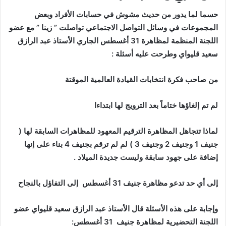
حسما لما يدور من حديث مشوش في حسابات الأفراد وبعض
المجموعات في وسائل التواصل الاجتماعي تواصلت ” زينا ” مع عضو
اللجنة المنظمة لمظاهرة 31 أغسطس الجاري الأستاذ عبد الرازق
سعيد قليواي وطرحت عليه أسئلة :
من صاحب فكرة انتخابات القيادة العالمية الموقتة
لم تم إلغاؤها ختاماً بعد الترويج لها ابتداءا
لماذا تتجاهل المظاهرة الترقيم المعهود للمظاهرات السابقة لها (
جنيف 1 وجنيف 2 وجنيف 3 ) لم لم ترقم بجنيف 4 بناء على إنها
إضافة على جهود سابقة وليست جديدة الميلاد .
إلى أي حد تدعو مظاهرة جنيف 31 أغسطس إلى التفاؤل بالنجاح
وإجابة على هذه الأسئلة قال الأستاذ عبد الرازق سعيد قليواي عضو
اللجنة التحضيرية لمظاهرة جنيف 31 أغسطس: