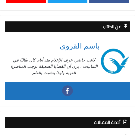
عن الكاتب
باسم القروي
كاتب حاضر، عرف الإعلام منذ أيام كان طالبًا في
الثمانيات ، يرى أن القضايا الضعيفة توجب المناصرة
القوية ولهذا يتشبث بالقلم
أحدث المقالات