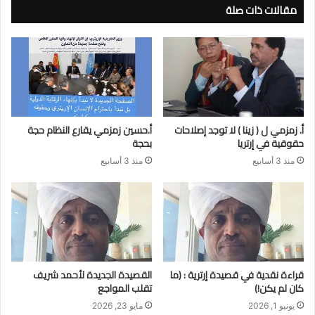
مقالات ذات صلة
أ. زمزمي ل ( زينا ) لا توجد إصلاحات
أ.حسين زمزمي يقارع النظام حجة
حقوقية في إرتريا
بحجة
منذ 3 أسابيع
منذ 3 أسابيع
قراءة نقدية في قصيدة إرترية : (ما
القصيدة الجديدة لأحمد شريف
كان لم يكن!)
تقلب المواجع
يونيو 1, 2026
مايو 23, 2026