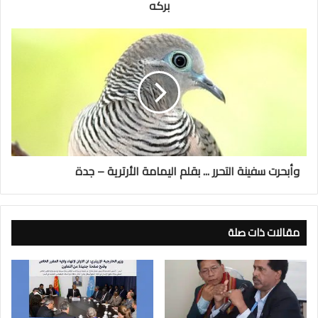
بركه
وأبحرت سفينة التحرر ... بقلم اليمامة الأرترية – جدة
مقالات ذات صلة