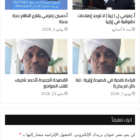
أ. زمزمي ل ( زينا ) لا توجد إصلاحات
أ.حسين زمزمي يقارع النظام حجة
حقوقية في إرتريا
بحجة
منذ 4 أسابيع
يوليو 2, 2026
قراءة نقدية في قصيدة إرترية : (ما
القصيدة الجديدة لأحمد شريف
كان لم يكن!)
تقلب المواجع
يونيو 1, 2026
مايو 23, 2026
اترك تعليقاً
لن يتم نشر عنوان بريدك الإلكتروني.
الحقول الإلزامية مشار إليها بـ
*