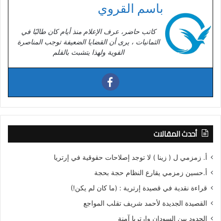
باسم القروي
كاتب حاضر، عرف الإعلام منذ أيام كان طالبًا في
الثمانيات ، يرى أن القضايا الضعيفة توجب المناصرة
القوية ولهذا يتشبث بالقلم
أحدث المقالات
أ. زمزمي ل ( زينا ) لا توجد إصلاحات حقوقية في إرتريا
أ.حسين زمزمي يقارع النظام حجة بحجة
قراءة نقدية في قصيدة إرترية : (ما كان لم يكن!)
القصيدة الجديدة لأحمد شريف تقلب المواجع
الحدود بين السودان وإرتريا آمنة