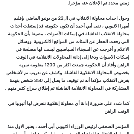
زمني محدد تم الإعلان عنه مؤخرا.
وحول احداث محاولة الانقلاب في ال22 من يونيو الماضي بإقليم
أمهرا الاثيوبي ، نفى أبي أحمد أن تكون حكومته قد إستغلت أحداث
محاولة الانقلاب الفاشلة في إسكات الأصوات ، مضيفا بأن الحكومة
التي رفعت الحظر عن المئات من المواقع الالكترونية ووسائل
الاعلام و أفرجت عن السجناء السياسيين ليست لها مصلحة في
إسكات الاصوات ودعا إلى إدانة المحاولات الانقلابية في الوقت
الراهن وأفاد أن الحكومة جمعت اكثر من 1200 معلومة سرية
بخصوص المحاولة الانقلابية الفاشلة وكشف عن تدريب تم لأشخاص
بغرض الانقلاب مؤكدا أنه تم توقيف ما يصل إلى 350 شخص بتهمة
المشاركة في المحاولة الانقلابية الفاشلة تم إطلاق سراح كثير منهم .
كما شدد على ضرورة إدانة أي محاولة إنقلابية تتعرض لها أثيوبيا في
الوقت الراهن
المؤتمر الصحفي لرئيس الوزراء الاثيوبي أبي أحمد ، يعتبر الاول منذ