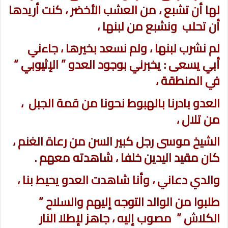
لها أن تشبع ، من العشب الأخضر ، كنت أريدها
أن تحلب ونشبع من لبنها ،
لم نشرب لبنها ، ولم نسعد بخيرها ، جاءني
أبي يسعى : يخبرني بوجود العدو ” الإثيوبي ”
في المنطقة ،
العدو بادرنا بالهبوط نحونا من قمة الجبل ،
من تلال ،
الشيخ موسى رجل كبير السن من رعاة الغنم ،
كان مقيد اليدين خلفا ، شاهدته معهم .
والدي دعاني ، وأنا شاهدت العدو يحيط بنا ،
طلبوا من الوالد التوجه إليهم والسلاح ”
الكلاش ” مصوب إليه ، جاهز لإطلا النار