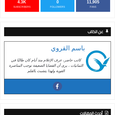
4.3K
0
11,905
SUBSCRIBERS
FOLLOWERS
FANS
عن الكاتب
باسم القروي
كاتب حاضر، عرف الإعلام منذ أيام كان طالبًا في
الثمانيات ، يرى أن القضايا الضعيفة توجب المناصرة
القوية ولهذا يتشبث بالقلم
أحدث المقالات