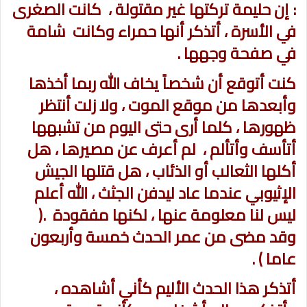
: إن حليمة تركتها غير مقتولة ، كانت الصغرى
في الأسرة ، أتذكر أنها حمراء وكانت شامة
في صفحة وجهها .
كنت أتوقع أن شخصاً يخاف الله ربما أخذها
وأبعدها من موقع الموت ، ولا زلت أنتظر
ظهورها ، كلما أرى حتى اليوم من تشبهها
أتأسف وأتألم ، لم أعرف عن مصيرها ، هل
أكلها الثعالب أو الذئاب ، هل قتلها الجيش
الإثيوبي عندما عاد ليدفن الجثث ، الله أعلم
ليس لنا معلومة عنها ، لكنها مفقودة .(
وقد مضى من عمر الحدث خمسة وأربعون
عاما ) .
أتذكر هذا الحدث الأليم كأني أشاهده ،