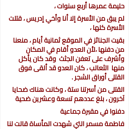
حليمة عمرها أربع سنوات ،
لم يبق من الأسرة إلا أنا وأخي إدريس ، قتلت
الأسرة كلها ،
بقيت الجنائز في الموقع ثمانية أيام ، منعنا
من دفنها ،لأن العدو أقام في المكان
وأشرف على تعفن الجثث وقد كان يأكل
منها الثعالب ، كان العدو قد ألقى فوق
القتلى أوراق الشجر .
القتلى من أسرتنا ستة ، وكانت هناك ضحايا
آخرون ، بلغ عددهم تسعة وعشرين ضحية
دفنوا في مقبرة جماعية
فاطمة مسمر التي شهدت المأساة قالت لنا