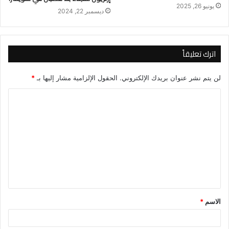
يونيو 26, 2025
ديسمبر 22, 2024
اترك تعليقاً
لن يتم نشر عنوان بريدك الإلكتروني.
الحقول الإلزامية مشار إليها بـ
*
ا
ل
ت
ع
ل
ي
ق
الاسم
*
*