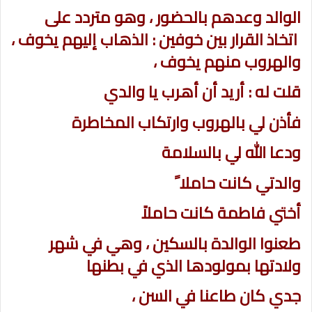
الوالد وعدهم بالحضور ، وهو متردد على
اتخاذ القرار بين خوفين : الذهاب إليهم يخوف ،
والهروب منهم يخوف ،
قلت له : أريد أن أهرب يا والدي
فأذن لي بالهروب وارتكاب المخاطرة
ودعا الله لي بالسلامة
والدتي كانت حاملا ً
أختي فاطمة كانت حاملاً
طعنوا الوالدة بالسكين ، وهي في شهر
ولادتها بمولودها الذي في بطنها
جدي كان طاعنا في السن ،