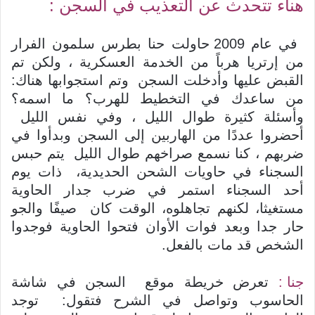
هناء تتحدث عن التعذيب في السجن :
في عام 2009 حاولت حنا بطرس سلمون الفرار
من إرتريا هرباً من الخدمة العسكرية ، ولكن تم
القبض عليها وأدخلت السجن وتم استجوابها هناك:
من ساعدك في التخطيط للهرب؟ ما اسمه؟
وأسئلة كثيرة طوال الليل ، وفي نفس الليل
أحضروا عددًا من الهاربين إلى السجن وبدأوا في
ضربهم ، كنا نسمع صراخهم طوال الليل يتم حبس
السجناء في حاويات الشحن الحديدية، ذات يوم
أحد السجناء استمر في ضرب جدار الحاوية
مستغيثا، لكنهم تجاهلوه، الوقت كان صيفًا والجو
حار جدا وبعد فوات الأوان فتحوا الحاوية فوجدوا
الشخص قد مات بالفعل.
جنا :
تعرض خريطة موقع السجن في شاشة
الحاسوب وتواصل في الشرح فتقول: توجد