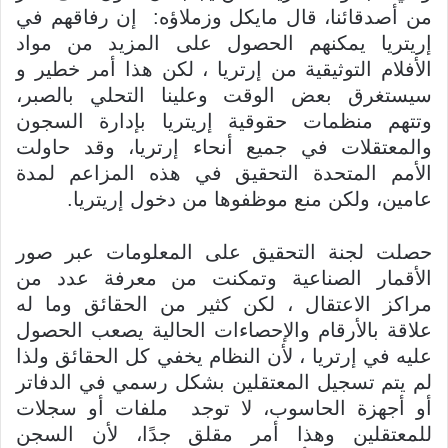
من أصدقائنا، قال مايكل وزملاؤه: إن رفاقهم في
إريتريا يمكنهم الحصول على المزيد من مواد
الأفلام التوثيقية من إرتريا ، لكن هذا أمر خطير و
سيستغرق بعض الوقت وعلينا التحلي بالصبر،
وتتهم منظمات حقوقية إريتريا بإدارة السجون
والمعتقلات في جميع أنحاء إرتريا، وقد حاولت
الأمم المتحدة التحقيق في هذه المزاعم لمدة
عامين، ولكن منع موظفوها من دخول إريتريا.
حصلت لجنة التحقيق على المعلومات عبر صور
الأقمار الصناعية وتمكنت من معرفة عدد من
مراكز الاعتقال ، لكن كثير من الحقائق وما له
علاقة بالأرقام والإحصاءات الحالية يصعب الحصول
عليه في إرتريا ، لأن النظام يخفي كل الحقائق ولذا
لم يتم تسجيل المعتقلين بشكل رسمي في الدفاتر
أو أجهزة الحاسوب، لا توجد ملفات أو سجلات
للمعتقلين وهذا أمر مقلق جدًا، لأن السجن