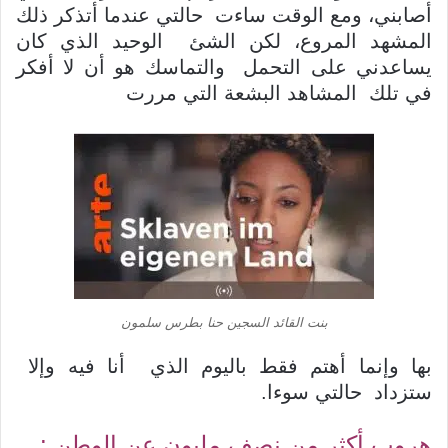
أصابني، ومع الوقت ساءت حالتي عندما أتذكر ذلك
المشهد المروع، لكن الشئ الوحيد الذي كان
يساعدني على التحمل والتماسك هو أن لا أفكر
في تلك المشاهد البشعة التي مررت
بنت القائد السجين حنا بطرس سلمون
بها وإنما أهتم فقط باليوم الذي أنا فيه وإلا
ستزداد حالتي سوءا.
هروب أكثر من نصف مليون عن الوطن :