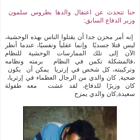
حنا تتحدث عن اعتقال والدها بطروس سلمون
وزير الدفاع السابق:
إنه أمر محزن جدا أن يقتلوا الناس بهذه الوحشية،
ليس قتلا جسديًا وإنما عقلياً ونفسيًا، عندما أنظر
الآن إلى تلك الممارسات الوحشية للنظام
،فالمشكلة تكمن في النظام برمته ونظامه
وتركيبته، كل شخص في إرتريا يمكن أن يكون
ضحية, كان والدي من الرجال العظماء في إرتريا،
كان وزيرًا للدفاع، لقد عشت معه طفولة
سعيدة,كان والدي يمزح