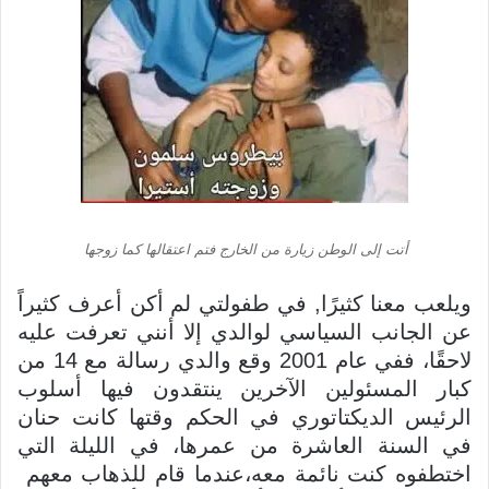
أتت إلى الوطن زيارة من الخارج فتم اعتقالها كما زوجها
ويلعب معنا كثيرًا, في طفولتي لم أكن أعرف كثيراً
عن الجانب السياسي لوالدي إلا أنني تعرفت عليه
لاحقًا، ففي عام 2001 وقع والدي رسالة مع 14 من
كبار المسئولين الآخرين ينتقدون فيها أسلوب
الرئيس الديكتاتوري في الحكم وقتها كانت حنان
في السنة العاشرة من عمرها، في الليلة التي
اختطفوه كنت نائمة معه،عندما قام للذهاب معهم