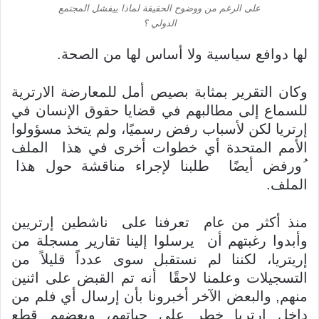
على الرغم من ووضوح الحقيقة لماذا ييفشل المجتمع
الدولي ؟
لها دوافع سياسية ولا أساس لها من الصحة.
وكان التقرير بمثابة بصيص أمل للمعارضة الارترية
للسماع إلى مطالبهم في قضايا حقوق الإنسان في
إرتريا لكن لأسباب رفض رسميًا، ولم يتخذ مسؤولوا
الأمم المتحدة أي خطوات أخرى في هذا الملف
ُورفض أيضًا طلبنا لإجراء مناقشة حول هذا
الملف.
منذ أكثر من عام تعرفنا على ناشطين إرتريين
وأبدوا رغبتهم أن يرسلوا إلينا تقارير مسجلة من
إريتريا، لكننا لم نستقبل سوى عدداً قليلاً من
التسجيلات وعلمنا لاحقًا أنه تم القبض على اثنين
منهم, والبعض الآخر أخبرونا بأن إرسال أي فلم من
داخل إرتريا خطر على حياتهم، وبعضهم قطع