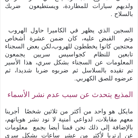
ولديهم سيارات للمطاردة، ويستطيعون ضربك
بالسلاح .
السجين الذي يظهر في الكاميرا حاول الهروب
وتم القبض عليه، كان ضمن عشرة أشخاص
محتجين كانوا يخططون للهروب،لكن بعض السجناء
تابعين للنظام كجواسيس سريين يجمعون
المعلومات عن السجناء بشكل سري، هذا الأسير
تم تقيده بالسلاسل ثم ضربوه ضربا شديدا، ثم
عرضوه للصق الكهربي.
المذيع يتحدث عن سبب عدم نشر الأسماء
مايكل هو واحد من أكثر من ثلاثين شخصًا أجرينا
معهم مقابلات، لدواعي أمنية لا نود نشر هوياتهم،
بالإضافة إلى ذلك نحن قمنا أيضا بجمع معلومات
عن إرتريا لأكثر من عشر ساعات بشكل سري