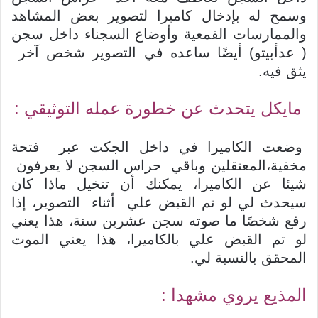
وسمح له بإدخال كاميرا لتصوير بعض المشاهد
والممارسات القمعية وأوضاع السجناء داخل سجن
( عدأبيتو) أيضًا ساعده في التصوير شخص آخر
يثق فيه.
مايكل يتحدث عن خطورة عمله التوثيقي :
وضعت الكاميرا في داخل الجكت عبر فتحة
مخفية،المعتقلين وباقي حراس السجن لا يعرفون
شيئا عن الكاميرا، يمكنك أن تتخيل ماذا كان
سيحدث لي لو تم القبض علي أثناء التصوير، إذا
رفع شخصًا ما صوته سجن عشرين سنة، هذا يعني
لو تم القبض علي بالكاميرا، هذا يعني الموت
المحقق بالنسبة لي.
المذيع يروي مشهدا :