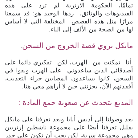
تمامًا، الحكومة الارترية لم ترد على هذه
الفيديوهات والوثائق، ردها الوحيد هو: قد سمعنا
مرارًا مثل هذه القصص المختلقة التي لا أساس
لها من الصحة من الألف إلى الياء.
مايكل يروي قصة الخروج من السجن
:
أنا تمكنت من الهرب، لكن تفكيري دائما على
أصدقائي الذين ساعدوني على الهرب وبقوا في
السجن، كانوا يساعدون المصابين جراء التعذيب،
أفقدتهم الآن، يحزنني حين لا أراهم معي هنا.
المذيع يتحدث عن صعوبة جمع المادة :
بعد وصولنا إلى أديس أبابا وبعد تعرفنا على مايكل
بقليل تعرفنا أيضًا على مجموعة ناشطين إرتريين
وهي مجموعة سرية، لكن يجب أن تكون على حذر