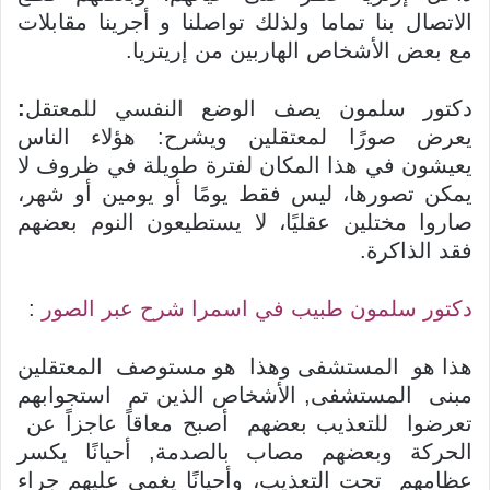
الاتصال بنا تماما ولذلك تواصلنا و أجرينا مقابلات
مع بعض الأشخاص الهاربين من إريتريا.
دكتور سلمون يصف الوضع النفسي للمعتقل
:
يعرض صورًا لمعتقلين ويشرح: هؤلاء الناس
يعيشون في هذا المكان لفترة طويلة في ظروف لا
يمكن تصورها، ليس فقط يومًا أو يومين أو شهر،
صاروا مختلين عقليًا، لا يستطيعون النوم بعضهم
فقد الذاكرة.
دكتور سلمون طبيب في اسمرا شرح عبر الصور
:
هذا هو المستشفى وهذا هو مستوصف المعتقلين
مبنى المستشفى, الأشخاص الذين تم استجوابهم
تعرضوا للتعذيب بعضهم أصبح معاقاً عاجزاً عن
الحركة وبعضهم مصاب بالصدمة, أحيانًا يكسر
عظامهم تحت التعذيب، وأحيانًا يغمى عليهم جراء