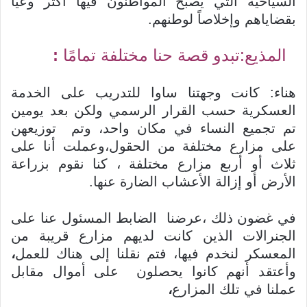
السياحية التي يصبح المواطنون فيها أكثر وعيا
بقضاياهم وإخلاصاً لوطنهم.
المذيع:تبدو قصة حنا مختلفة تمامًا
:
هناء: كانت وجهتنا ساوا للتدريب على الخدمة
العسكرية حسب القرار الرسمي ولكن بعد يومين
تم تجميع النساء في مكان واحد، وتم توزيعهن
على مزارع مختلفة من الحقول،وعملت أنا على
ثلاث أو أربع مزارع مختلفة ، كنا نقوم بزراعة
الأرض أو إزالة الأعشاب الضارة عنها.
في غضون ذلك ،عرضنا الضابط المسئول عنا على
الجنرالات الذين كانت لديهم مزارع قريبة من
المعسكر لنخدم فيها، فتم نقلنا إلى هناك للعمل
،
وأعتقد أنهم كانوا يحصلون على أموال مقابل
عملنا في تلك المزارع
،