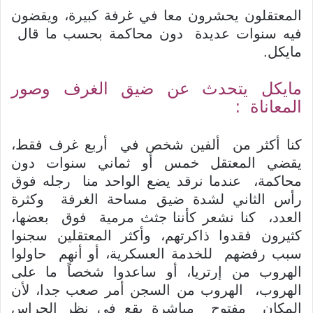
المعتقلون يحشرون معا في غرفة كبيرة، ويقضون
فيه سنوات عديدة دون محاكمة بحسب ما قال
مايكل.
مايكل يتحدث عن ضيق الغرف وصور
المعاناة :
كنا أكثر من ألفين شخص في أربع غرف فقط،
يقضي المعتقل خمس أو ثماني سنوات دون
محاكمة، عندما نرقد يضع الواحد منا رجله فوق
رأس الثاني لشدة ضيق مساحة الغرفة وكثرة
العدد، كنا نشعر كأننا جثث مرمية فوق بعضها،
كثيرون فقدوا ذاكرتهم، وأكثر المعتقلين سجنوا
سبب رفضهم للخدمة العسكرية، أو أنهم حاولوا
الهروب من إرتريا، أو ساعدوا شخصاً ما على
الهروب، الهروب من السجن أمر صعب جدا، لأن
المكان مفتوح مباشرة يقع في نظر الحراس