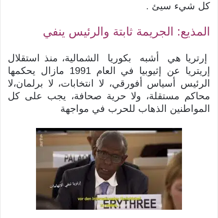
كل شيء سيئ .
المذيع: الجريمة ثابتة والرئيس ينفي
إرتريا هي أشبه بكوريا الشمالية، منذ استقلال
إريتريا عن إثيوبيا في العام 1991 مازال يحكمها
الرئيس أسياس أفورقي، لا انتخابات، لا برلمان،لا
محاكم مستقلة، ولا حرية صحافة، يجب على كل
المواطنين الذهاب للحرب في مواجهة