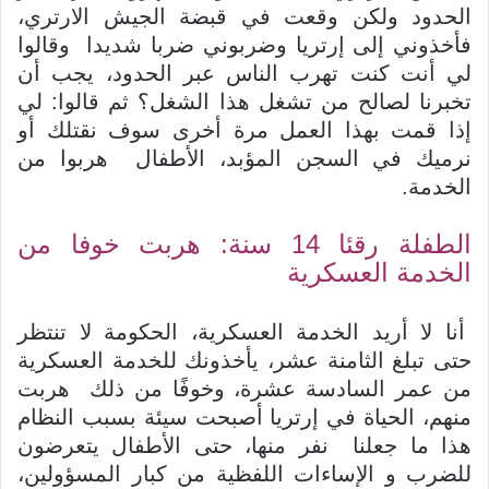
الحدود ولكن وقعت في قبضة الجيش الارتري،
فأخذوني إلى إرتريا وضربوني ضربا شديدا وقالوا
لي أنت كنت تهرب الناس عبر الحدود، يجب أن
تخبرنا لصالح من تشغل هذا الشغل؟ ثم قالوا: لي
إذا قمت بهذا العمل مرة أخرى سوف نقتلك أو
نرميك في السجن المؤبد، الأطفال هربوا من
الخدمة.
الطفلة رقئا 14 سنة: هربت خوفا من
الخدمة العسكرية
أنا لا أريد الخدمة العسكرية، الحكومة لا تنتظر
حتى تبلغ الثامنة عشر، يأخذونك للخدمة العسكرية
من عمر السادسة عشرة، وخوفًا من ذلك هربت
منهم، الحياة في إرتريا أصبحت سيئة بسبب النظام
هذا ما جعلنا نفر منها، حتى الأطفال يتعرضون
للضرب و الإساءات اللفظية من كبار المسؤولين،