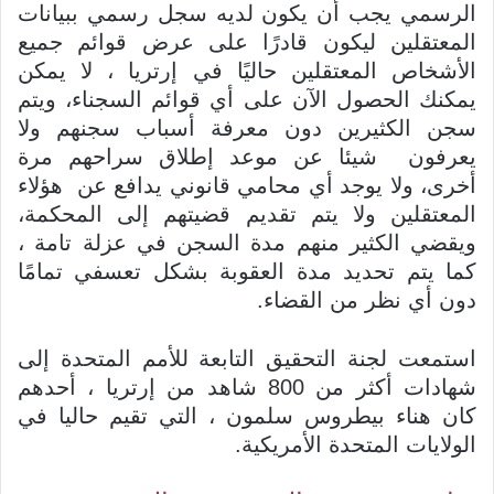
الرسمي يجب أن يكون لديه سجل رسمي ببيانات
المعتقلين ليكون قادرًا على عرض قوائم جميع
الأشخاص المعتقلين حاليًا في إرتريا ، لا يمكن
يمكنك الحصول الآن على أي قوائم السجناء، ويتم
سجن الكثيرين دون معرفة أسباب سجنهم ولا
يعرفون شيئا عن موعد إطلاق سراحهم مرة
أخرى، ولا يوجد أي محامي قانوني يدافع عن هؤلاء
المعتقلين ولا يتم تقديم قضيتهم إلى المحكمة،
ويقضي الكثير منهم مدة السجن في عزلة تامة ،
كما يتم تحديد مدة العقوبة بشكل تعسفي تمامًا
دون أي نظر من القضاء.
استمعت لجنة التحقيق التابعة للأمم المتحدة إلى
شهادات أكثر من 800 شاهد من إرتريا ، أحدهم
كان هناء بيطروس سلمون ، التي تقيم حاليا في
الولايات المتحدة الأمريكية.