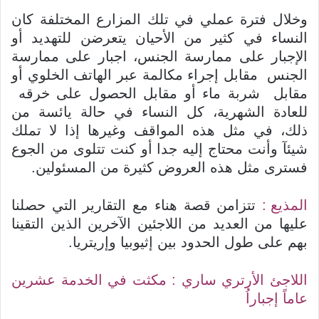
وخلال فترة عملي في تلك المزارع المختلفة كان
النساء في كثير من الأحيان يتعرضن للتهديد أو
الإجبار على ممارسة الجنس، اجبار على ممارسة
الجنس مقابل إجراء مكالمة عبر الهاتف الخلوي أو
مقابل شربة ماء أو مقابل الحصول على خرقه
للعادة الشهرية، كل النساء في حالة يائسة من
ذلك، في مثل هذه المواقف وغيرها إذا لا تملك
شيئآ وأنت محتاج إليه جدا أو كنت تتلوى من الجوع
فسترى مثل هذه العروض كثيرة من المسئولين.
المذيع :
تتزامن قصة هناء مع التقارير التي حصلنا
عليها من العديد من اللاجئين الآخرين الذين التقينا
بهم على طول الحدود بين إثيوبيا وإريتريا.
اللاجئ الأرتري ساري : مكثت في الخدمة عشرين
عاماً إجباراُ