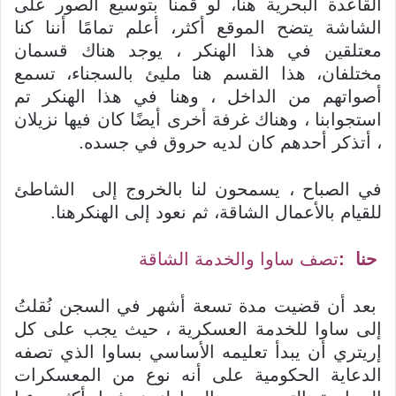
القاعدة البحرية هنا، لو قمنا بتوسيع الصور على
الشاشة يتضح الموقع أكثر، أعلم تمامًا أننا كنا
معتلقين في هذا الهنكر ، يوجد هناك قسمان
مختلفان، هذا القسم هنا مليئ بالسجناء، تسمع
أصواتهم من الداخل ، وهنا في هذا الهنكر تم
استجوابنا ، وهناك غرفة أخرى أيضًا كان فيها نزيلان
، أتذكر أحدهم كان لديه حروق في جسده.
في الصباح ، يسمحون لنا بالخروج إلى الشاطئ
للقيام بالأعمال الشاقة، ثم نعود إلى الهنكرهنا.
حنا
:
تصف ساوا والخدمة الشاقة
بعد أن قضيت مدة تسعة أشهر في السجن نُقلتُ
إلى ساوا للخدمة العسكرية ، حيث يجب على كل
إريتري أن يبدأ تعليمه الأساسي بساوا الذي تصفه
الدعاية الحكومية على أنه نوع من المعسكرات