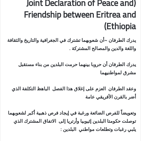
(Joint Declaration of Peace and
Friendship between Eritrea and
Ethiopia)
يدرك الطرفان ~أن شعوبهما تشترك في الجغرافية والتاريخ والثقافة
واللغة والدين والمصالح المشتركة .
يدرك الطرفان أن حروبا بينهما حرمت البلدين من بناء مستقبل
مشرق لمواطنيهما
وعقد الطرفان العزم على إغلاق هذا الفصل الباهظ التكلفة الذي
أضر بالقرن الأفريقي عامة
وتعويضاً للفرص الضائعة ورغبة في إيجاد فرص ذهبية أكبر لشعوبهما
توصلت حكومتا البلدين إثيوبيا وأرتريا إلى الاتفاق المشترك الذي
يلبي رغبات وتطلعات مواطني البلدين :