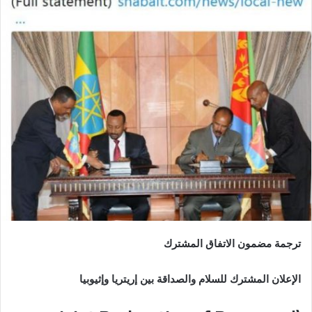
د
ا
إ
ل
ك
ت
ر
و
ن
ي
ا
ترجمة مضمون الاتفاق المشترك
الإعلان المشترك للسلام والصداقة بين إريتريا وإثيوبيا