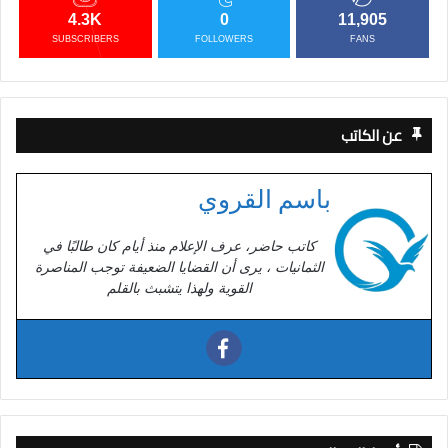
4.3K
0
11,905
SUBSCRIBERS
FOLLOWERS
FANS
عن الكاتب
باسم القروي
كاتب حاضر، عرف الإعلام منذ أيام كان طالبًا في
الثمانيات ، يرى أن القضايا الضعيفة توجب المناصرة
القوية ولهذا يتشبث بالقلم