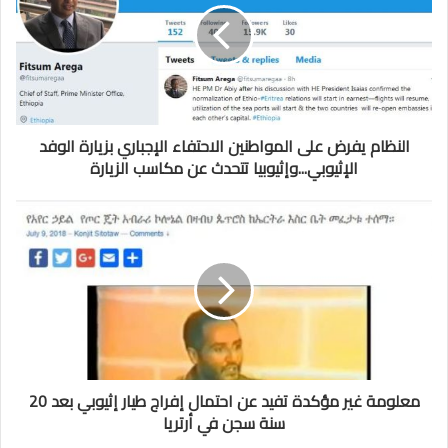
النظام يفرض على المواطنين الاحتفاء الإجباري بزيارة الوفد
الإثيوبي...وإثيوبيا تتحدث عن مكاسب الزيارة
معلومة غير مؤكدة تفيد عن احتمال إفراج طيار إثيوبي بعد 20
سنة سجن في أرتريا