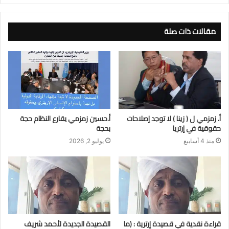
مقالات ذات صلة
أ. زمزمي ل ( زينا ) لا توجد إصلاحات
أ.حسين زمزمي يقارع النظام حجة
حقوقية في إرتريا
بحجة
منذ 4 أسابيع
يوليو 2, 2026
قراءة نقدية في قصيدة إرترية : (ما
القصيدة الجديدة لأحمد شريف