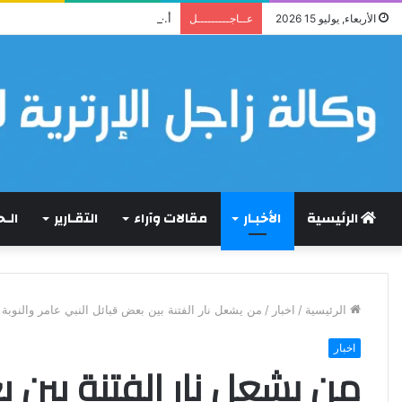
أ.حسين زمزمي يقارع النظام حجة ب
الأربعاء, يوليو 15 2026
عــاجـــــــــل
الرئيسية
الأخبـار
مقالات وآراء
التقـارير
الـ
الرئيسية
/
اخبار
/
من يشعل نار الفتنة بين بعض قبائل النبي عامر والنوب
اخبار
من يشعل نار الفتنة بين ب