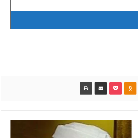
VKonta
Odnoklassniki
بوكيت
مشاركة عبر البريد
طباعة