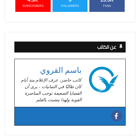
SUBSCRIBERS
FOLLOWERS
FANS
عن الكاتب
باسم القروي
كاتب حاضر، عرف الإعلام منذ أيام
كان طالبًا في الثمانيات ، يرى أن
القضايا الضعيفة توجب المناصرة
القوية ولهذا يتشبث بالقلم