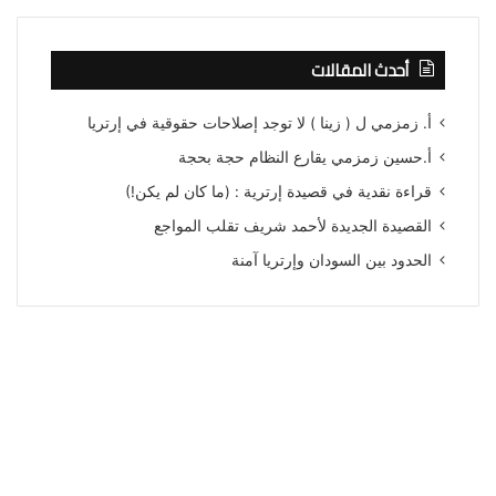
أحدث المقالات
أ. زمزمي ل ( زينا ) لا توجد إصلاحات حقوقية في إرتريا
أ.حسين زمزمي يقارع النظام حجة بحجة
قراءة نقدية في قصيدة إرترية : (ما كان لم يكن!)
القصيدة الجديدة لأحمد شريف تقلب المواجع
الحدود بين السودان وإرتريا آمنة