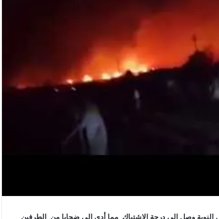
ض النوبة وصل إلى درجة الاشتباك مما أدى إلى ضحايا من الطرفين