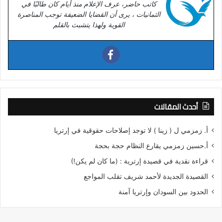
كاتب حاضر، عرف الإعلام منذ أيام كان طالبًا في
الثمانيات ، يرى أن القضايا الضعيفة توجب المناصرة
القوية ولهذا يتشبث بالقلم
أحدث المقالات
أ. زمزمي ل ( زينا ) لا توجد إصلاحات حقوقية في إرتريا
أ.حسين زمزمي يقارع النظام حجة بحجة
قراءة نقدية في قصيدة إرترية : (ما كان لم يكن!)
القصيدة الجديدة لأحمد شريف تقلب المواجع
الحدود بين السودان وإرتريا آمنة