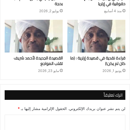
حقوقية في إرتريا
بحجة
منذ 4 أسابيع
يوليو 2, 2026
قراءة نقدية في قصيدة إرترية : (ما
القصيدة الجديدة لأحمد شريف
كان لم يكن!)
تقلب المواجع
يونيو 1, 2026
مايو 23, 2026
اترك تعليقاً
لن يتم نشر عنوان بريدك الإلكتروني.
الحقول الإلزامية مشار إليها بـ
*
ا
ل