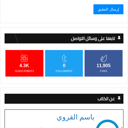
تابعنا على وسائل التواصل
4.3K
0
11,905
SUBSCRIBERS
FOLLOWERS
FANS
عن الكاتب
باسم القروي