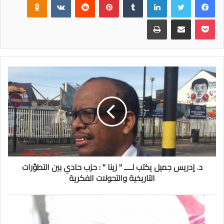
بوكيت
مشاركة عبر البريد
طباعة
د. إدريس جميل يكتب لــــ " زينا " : حزب حادي بين التطوّرات
التاريخية والتحولات الفكرية