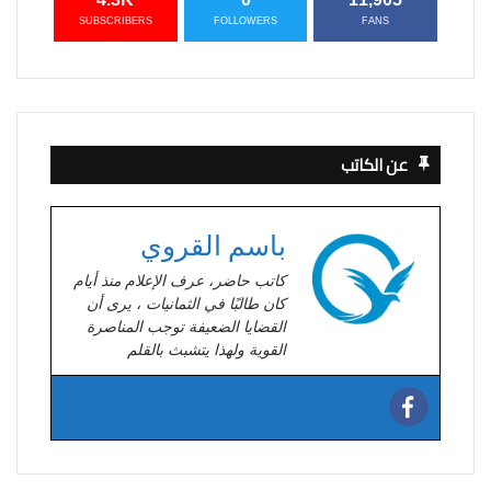
SUBSCRIBERS
FOLLOWERS
FANS
عن الكاتب
باسم القروي
كاتب حاضر، عرف الإعلام منذ أيام
كان طالبًا في الثمانيات ، يرى أن
القضايا الضعيفة توجب المناصرة
القوية ولهذا يتشبث بالقلم