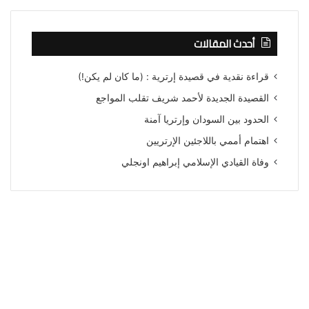
أحدث المقالات
قراءة نقدية في قصيدة إرترية : (ما كان لم يكن!)
القصيدة الجديدة لأحمد شريف تقلب المواجع
الحدود بين السودان وإرتريا آمنة
اهتمام أممي باللاجئين الإرتريين
وفاة القيادي الإسلامي إبراهيم اونجلي