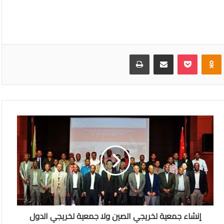
VKonta
Odnoklassniki
بوكيت
مشاركة عبر البريد
طباعة
إنشاء جمعية لخريجي الصين ولا جمعية لخريجي الدول