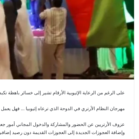
ن
ي
ا
على الرغم من الرعاية الإثيوبية الأرقام تشير إلى خسائر باهظة تكب
مهرجان النظام الأرتري في الدوحة الذي ترعاه إثيوبيا … فهل يعمل 
عزوف الأرتريين عن الحضور والمشاركة والدخول المجاني أمور جعلت 
وإضافة العجوزات الجديدة إلى العجوزات القديمة دون رصيد إضافي