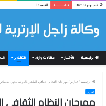
القصيدة الجديدة لأحمد شريف تقلب ا
الأحد, يونيو 14 2026
عــاجـــــــــل
الرئيسية
الأخبـار
مقالات وآراء
التقـارير
الـ
الرئيسية
/
تقارير
/
مهرجان النظام الثقافي العاشر بالدوحة ينتهي بخسائر
تقارير
مهرجان النظام الثقافي ا