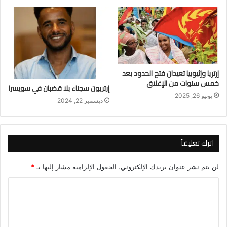
إرتريا وإثيوبيا تعيدان فتح الحدود بعد
خمس سنوات من الإغلاق
إرتريون سجناء بلا قضبان في سويسرا
يونيو 26, 2025
ديسمبر 22, 2024
اترك تعليقاً
لن يتم نشر عنوان بريدك الإلكتروني.
الحقول الإلزامية مشار إليها بـ
*
ا
ل
ت