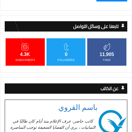
تابعنا على وسائل التواصل
4.3K
0
11,905
SUBSCRIBERS
FOLLOWERS
FANS
عن الكاتب
باسم القروي
كاتب حاضر، عرف الإعلام منذ أيام كان طالبًا في
الثمانيات ، يرى أن القضايا الضعيفة توجب المناصرة