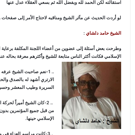
استقالته لكن الحمد لله وبفضل الله ثم بسعي العقلاء عدل عنها
لو أردت الحديث عن مآثر الشيخ ومناقبه لاحتاج الأمر إلى صفحات و
الشيخ حامد دلشاي
:
وطرحت بعض أسئلة إلى عضوين من أعضاء اللجنة المكلفة برعاية ا
الإسلامي فكانت أكثر الناس متابعة للشيخ وأكثرهم معرفة بحاله ع
.. 1-نعم صاحبت الشيخ عرفه
الارتري أشهد له بالصدق وال
السريرة وطيب المعشر وحسن ا
من قبل جميع المؤتمرين بدون ا
الإسلامي حينها.
. 3-كانت مراسم العزاء في