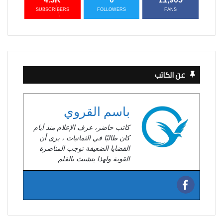
SUBSCRIBERS
FOLLOWERS
FANS
عن الكاتب
باسم القروي
كاتب حاضر، عرف الإعلام منذ أيام
كان طالبًا في الثمانيات ، يرى أن
القضايا الضعيفة توجب المناصرة
القوية ولهذا يتشبث بالقلم