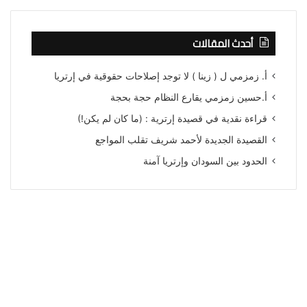
أحدث المقالات
أ. زمزمي ل ( زينا ) لا توجد إصلاحات حقوقية في إرتريا
أ.حسين زمزمي يقارع النظام حجة بحجة
قراءة نقدية في قصيدة إرترية : (ما كان لم يكن!)
القصيدة الجديدة لأحمد شريف تقلب المواجع
الحدود بين السودان وإرتريا آمنة