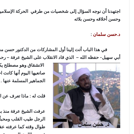
اجتهدنا أن نوجه السؤال إلى شخصيات من طرفي الحركة الإسلامية 
وحسن أخلاقه وحسن بلائه
د.حسن سلمان
:
في هذا الباب أتت إلينا أول المشاركات من الدكتور حسن محمد 
الانشقاق وهو مصطلح ي
صانعيها اليوم أنها كانت ا
الجماهير المسلمة عنها .
قلت له : ماذا تعرف عن 
عرفت الشيخ عرفة منذ بد
الرجل طيب القلب ومحباً ل
طوال وقته كما عرفته عفيف