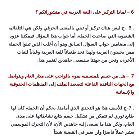
6 – لماذا التركيز على اللغة العربية في منشوراتكم ؟
. 6 –ج ليس هناك تركيز أو تبني بالمعنى الحرفي ولكن هي التلقائية
الشعبوية التي صاحبت الحملة. أما جواب هذا السؤال فيمكننا عزوه
إلى مضامين جواب السؤال السابق وهو أن أغلب الذين تبنوا الحملة
ممن يجيدون العربية ولهذا تجد طغياناً للغة العربية وغياباً للغات
الأخرى، ونحن من جهتنا سنسعى جاهدين لتغيير هذا.
7 – هل من جسم للمنسقية يقوم بالواجب على مدار العام ويتواصل
مع الجهات النافذة الفاعلة لتصعيد الملف إلى المنظمات الحقوقية
والإنسانية
. 7-ج للأسف هذا هو التحدي الذي أمامنا. بحكم أن الحملة كان لها
طابع ثوري لم تتمكن من تشكيل جسم يتابع نشاطاتها على مدى
العام، ولكن هذا ما نسعى إليه جاهدين الآن، لأن التحرك الموسمي
يعتبر عملاً قاصرًا ولن يغير في القضية شيئاً