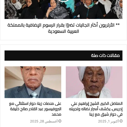
** الأرتريون أكثر الجاليات تضررًا بقرار الرسوم الإضافية بالمملكة
العربية السعودية
مقالات ذات صلة
المناضل الكبير، الشيخ إبراهيم علي
على منصات زينا: حوار استثنائي مع
إدريس، يكشف أسرار نضاله وتجربته
البروفيسور عبد القادر صالح خليفة
في حوار شيق مع زينا
محمد
أكتوبر 1, 2025
أغسطس 28, 2025