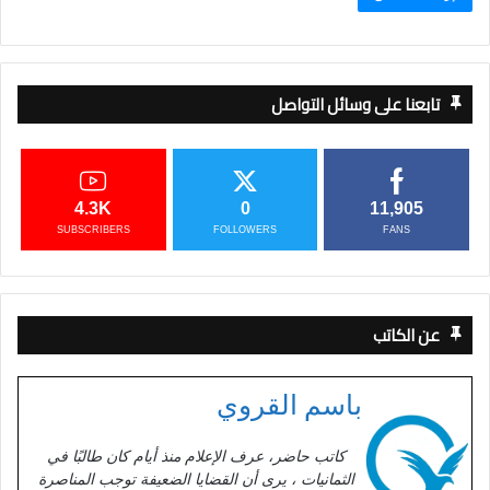
تابعنا على وسائل التواصل
4.3K
0
11,905
SUBSCRIBERS
FOLLOWERS
FANS
عن الكاتب
باسم القروي
كاتب حاضر، عرف الإعلام منذ أيام كان طالبًا في
الثمانيات ، يرى أن القضايا الضعيفة توجب المناصرة