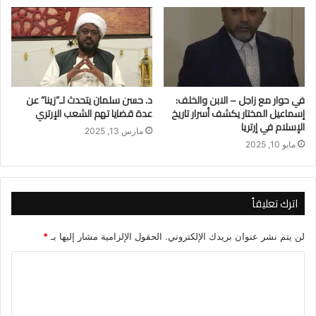
في حوار مع زاجل – الابن والخلف:
د. حسن سلمان يتحدث لـ”زينا” عن
إسماعيل المختار يكشف أسرار تاريخ
عدة قضايا تهم الشعب الإرتري
الإسلام في إرتريا
مارس 13, 2025
مايو 10, 2025
اترك تعليقاً
لن يتم نشر عنوان بريدك الإلكتروني.
الحقول الإلزامية مشار إليها بـ
*
ا
ل
ت