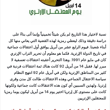
نسبة لاختيار هذا التاريخ لم يكن شيئاً تخمينياً وإنما أتى بناءً على
دراسة دقيقة وذلك ليعطي رمزية لهذه القضية التي يعاني منها كل
أبناء شعبنا. فيوم الرابع عشر من أبريل يوافق أول اعتقالات جماعية
في تاريخ الدولة الإرترية. فكما هو معلوم أن تحرير التراب الإرتري
كان في مايو عام 1991. وهذا التحرير أعقبته اعتقالات تعسفية لا
مبرر لها. فقبل 14 من أبريل 92 كانت هناك ثمة اعتقالات فردية في
كثير من المناطق الإرترية ولكن في أبريل عام 92 انتهج النظام
سياسة الاعتقال الجماعي وهذه الاعتقالات طالت كل مدن وقرى
إرتريا. ولهذين السببين أي كون هذه الاعتقالات كانت جماعية ولكونها
كانت على مستوى كل إرتريا اختير يوم 14 من أبريل ليكون يوما رمزيا
للمعتقلين الإرتريين