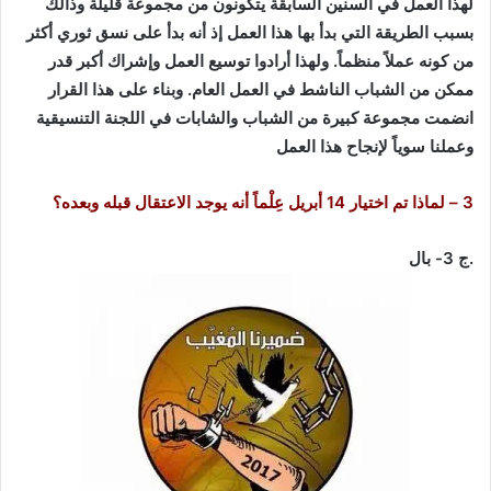
لهذا العمل في السنين السابقة يتكونون من مجموعة قليلة وذالك
بسبب الطريقة التي بدأ بها هذا العمل إذ أنه بدأ على نسق ثوري أكثر
من كونه عملاً منظماً. ولهذا أرادوا توسيع العمل وإشراك أكبر قدر
ممكن من الشباب الناشط في العمل العام. وبناء على هذا القرار
انضمت مجموعة كبيرة من الشباب والشابات في اللجنة التنسيقية
وعملنا سوياً لإنجاح هذا العمل
3 – لماذا تم اختيار 14 أبريل عِلْماً أنه يوجد الاعتقال قبله وبعده؟
.ج 3- بال