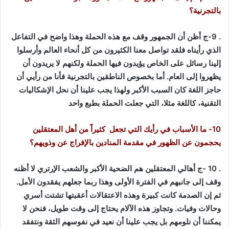
بالتجرنية؟
. 9-ج أظن أن الجمهور وقف مع هذه الحملة وهذا واضح في التفاعل
الذي رأيناه فلقد تواصل معنا الكثيرون من كل أنحاء العالم وأرسلوا
إلينا رسائل على الخاص يؤيدون فيها الحملة ولكنهم لا يريدون أن
يظهروا إلى العام. أما بخصوص الناطقين بالتجرنية فأنا من رأيي أن
حاجز اللغة كان السبب الأكبر ولهذا يجب علينا أن نحل الإشكاليات
التقنية، كاللغة مثلا، التي جعلت الحملة بطبع واحد
10- ما الأسباب في رأيك التي تجعل كثيراً من أهل المعتقلين
يحجمون عن الظهور في مقدمة المنادين بالإفراج عن وذويهم؟
. 10 -ج أهالي المعتقلين هم الضحية الأكبر والشعب الإرتري لا أظنه
وقف إلى جانبهم في الفترة الأولى وهذا ربما جعلهم يفقدون الأمل.
ثم إن الصدمة كانت كبيرة وهذه الاعتقالات أعقبتها تشتت أسري
وحالات وفيات. وتجاوز هذه الآلام يحتاج إلى وقت طويل، فنحن لا
يمكننا أن نلومهم بل يجب علينا أن نعيد في نفوسهم الثقة ونتفقد