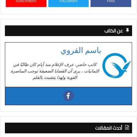
SUBSCRIBERS
FOLLOWERS
FANS
عن الكاتب
باسم القروي
كاتب حاضر، عرف الإعلام منذ أيام كان طالبًا في
الثمانيات ، يرى أن القضايا الضعيفة توجب المناصرة
القوية ولهذا يتشبث بالقلم
أحدث المقالات