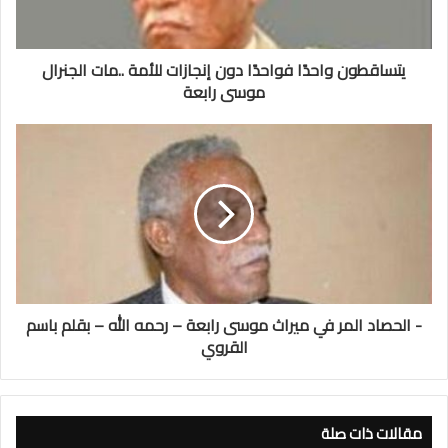
يتساقطون واحدًا فواحدًا دون إنجازات للأمة ..مات الجنرال
موسى رابعة
- الحصاد المر في ميراث موسى رابعة – رحمه الله – بقلم باسم
القروي
مقالات ذات صلة