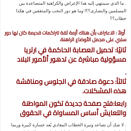
. ما الذي سينتهي إليه هذا الإعراض والكراهية المتصاعدة بين
المسلمين والنصارى؟؟! وما هو دور النخب والمثقفين في هكذا
خطاب؟؟
أولاً : الاعتراف بأن هناك أزمة ثقة لتراكمات قديمة كان لها دور
سلبي على مجمل الأوضاع الراهنة.
ثانيًا: تحميل العصابة الحاكمة في ارتريا
مسؤولية مباشرة عن تدهور ألأمور البلاد
.
ثالثاً: دعوة صادقة في الجلوس ومناقشة
هذه المشكلات.
رابعا:فتح صفحة جديدة تكون المواطنة
والتعايش أساس المساواة في الحقوق
. لا شك أن تصاعد وتيرة الخطاب المعادي يُعد خسارة كبيرة وربما