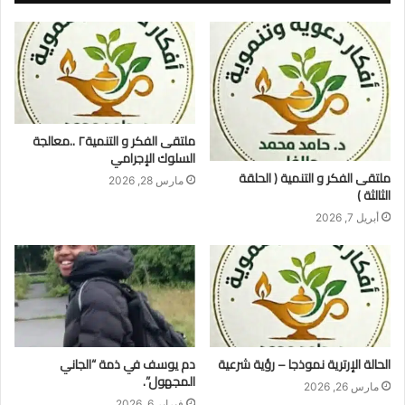
ملتقى الفكر و التنمية٢ ..معالجة
السلوك الإجرامي
ملتقى الفكر و التنمية ( الحلقة
مارس 28, 2026
الثالثة )
أبريل 7, 2026
الحالة الإرترية نموذجا – رؤية شرعية
​دم يوسف في ذمة “الجاني
المجهول”.
مارس 26, 2026
فبراير 6, 2026