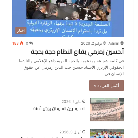
اخبار
Admin
يوليو 2, 2026
0
183
أ.حسين زمزمي يقارع النظام حجة بحجة
في كلمة شجاعة ومدعومة بالحجة القوية دافع الإعلامي والناشط
الحقوقي الإرتري الأستاذ حسين حب الدين زمزمي عن حقوق
الإنسان في…
أكمل القراءة »
مايو 5, 2026
الحدود بين السودان وإرتريا آمنة
أبريل 3, 2026