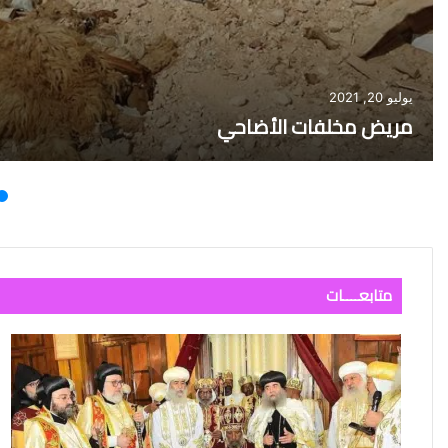
يوليو 20, 2021
مريض مخلفات الأضاحي
متابعــــات