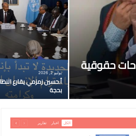
لاحات حقوقية
يوليو 2, 2026
أ.حسين زمزمي يقارع النظا
بحجة
السابقة
التالية
الكل
اخبار
تقارير
الصفحة
الصفحة