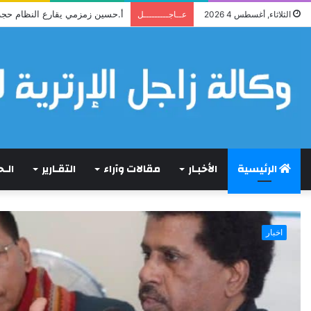
أ.حسين زمزمي يقارع النظام حجة
الثلاثاء, أغسطس 4 2026
عــاجـــــــــل
الرئيسية
الأخبـار
مقالات وآراء
التقـارير
الـ
اخبار