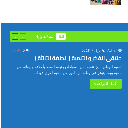
السابقة
التالية
الكل
مقالات وآراء
الصفحة
الصفحة
Admin
أبريل 7, 2026
0
170
ملتقى الفكر و التنمية ( الحلقة الثالثة )
تنمية الوطن : إن تنمية مال المواطن وثيقة الصلة بأخلاقه وإيمانه من
ناحية وبما يتوفر في وطنه من كنوز من ناحية أخرى فهذا…
أكمل القراءة »