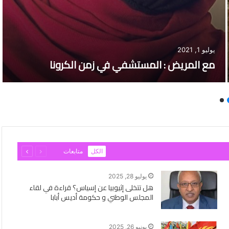
يوليو 1, 2021
مع المريض : المستشفي في زمن الكرونا
السابقة
التالية
الكل
متابعات
الصفحة
الصفحة
يوليو 28, 2025
هل تتخلى إثيوبيا عن إسياس؟ قراءة في لقاء
المجلس الوطني و حكومة أديس أبابا
يونيو 26, 2025