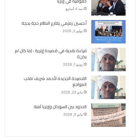
حقوقية في إرتريا
منذ 4 أسابيع
أ.حسين زمزمي يقارع النظام حجة بحجة
يوليو 2, 2026
قراءة نقدية في قصيدة إرترية : (ما كان لم
يكن!)
يونيو 1, 2026
القصيدة الجديدة لأحمد شريف تقلب
المواجع
مايو 23, 2026
الحدود بين السودان وإرتريا آمنة
مايو 5, 2026