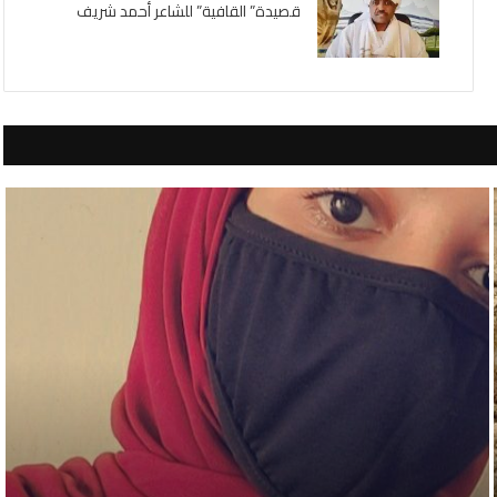
قصيدة” القافية” للشاعر أحمد شريف