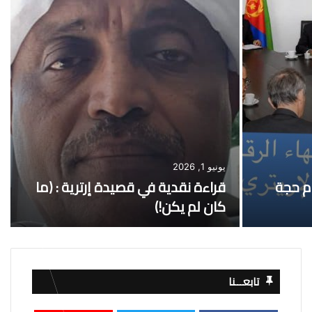
يونيو 1, 2026
م حجة
قراءة نقدية في قصيدة إرترية : (ما
كان لم يكن!)
تابعـــنا