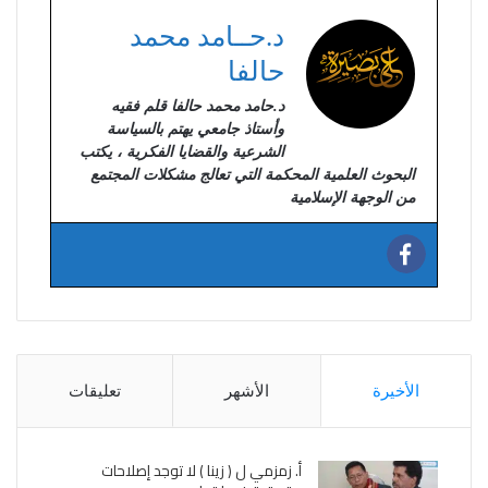
د.حــامد محمد
حالفا
د.حامد محمد حالفا قلم فقيه
وأستاذ جامعي يهتم بالسياسة
الشرعية والقضايا الفكرية ، يكتب
البحوث العلمية المحكمة التي تعالج مشكلات المجتمع
من الوجهة الإسلامية
الأخيرة
الأشهر
تعليقات
أ. زمزمي ل ( زينا ) لا توجد إصلاحات