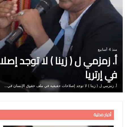
منذ 4 أسابيع
أ. زمزمي ل ( زينا ) لا توجد إص
في إرتريا
أ. زمزمي ل ( زينا ) لا توجد إصلاحات حقيقية في ملف حقوق الإنسان في…
أخبار محلية