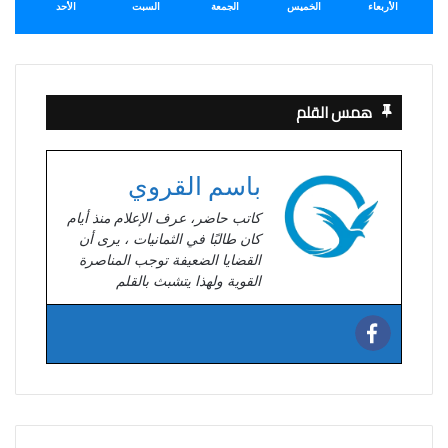
الأربعاء
الخميس
الجمعة
السبت
الأحد
همس القلم
باسم القروي
كاتب حاضر، عرف الإعلام منذ أيام
كان طالبًا في الثمانيات ، يرى أن
القضايا الضعيفة توجب المناصرة
القوية ولهذا يتشبث بالقلم