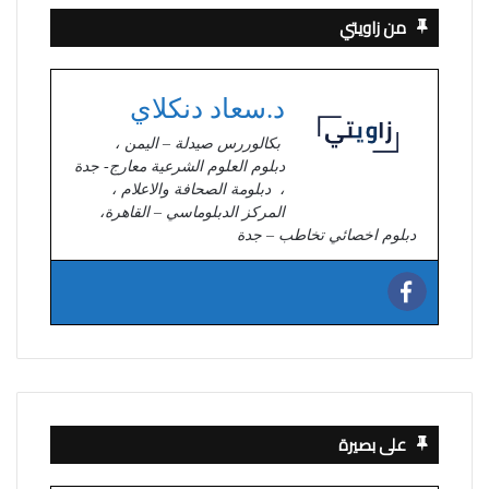
من زاويتي
د.سعاد دنكلاي
بكالوررس صيدلة – اليمن ،
دبلوم العلوم الشرعية معارج- جدة
، دبلومة الصحافة والاعلام ،
المركز الدبلوماسي – القاهرة،
دبلوم اخصائي تخاطب – جدة
على بصيرة