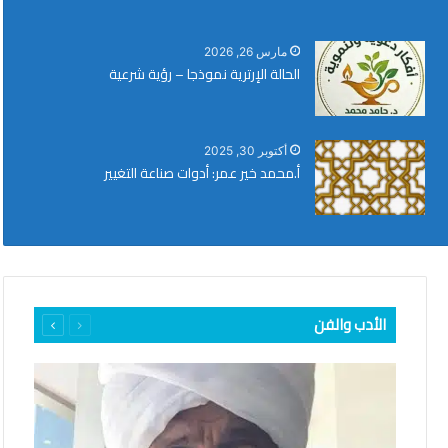
مارس 26, 2026
الحالة الإرترية نموذجا – رؤية شرعية
أكتوبر 30, 2025
أ.محمد خير عمر: أدوات صناعة التغيير
السابقة
التالية
الأدب والفن
الصفحة
الصفحة