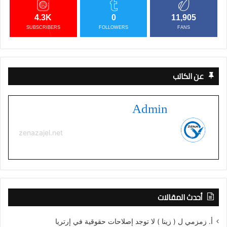
4.3K
0
11,905
SUBSCRIBERS
FOLLOWERS
FANS
عن الكاتب
Admin
zenazajel.net
أحدث المقالات
أ. زمزمي ل ( زينا ) لا توجد إصلاحات حقوقية في إرتريا