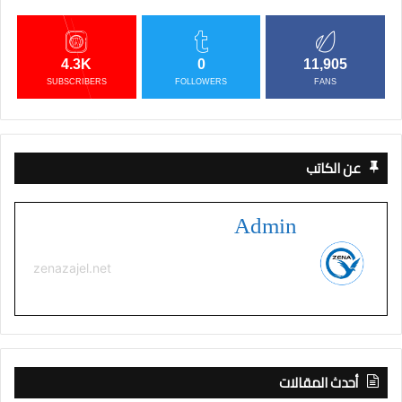
4.3K
0
11,905
SUBSCRIBERS
FOLLOWERS
FANS
عن الكاتب
Admin
zenazajel.net
أحدث المقالات