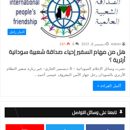
أخبار زاجل
Admin
ديسمبر 9, 2021
0
241
هل من مهام السفير إحياء صداقة شعبية سودانية
أرترية ؟
نشرت وسائل الإعلام السودانية – 8 ديسمبر الجاري- خبر زيارة سفير النظام
الأرتري بالسودان رجل جهاز الأمن المعروف عيسى أحمد…
أكمل القراءة »
تابعنا على وسائل التواصل