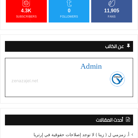
4.3K
0
11,905
SUBSCRIBERS
FOLLOWERS
FANS
عن الكاتب
Admin
zenazajel.net
أحدث المقالات
أ. زمزمي ل ( زينا ) لا توجد إصلاحات حقوقية في إرتريا