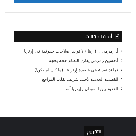
أحدث المقالات
أ. زمزمي ل ( زينا ) لا توجد إصلاحات حقوقية في إرتريا
أ.حسين زمزمي يقارع النظام حجة بحجة
قراءة نقدية في قصيدة إرترية : (ما كان لم يكن!)
القصيدة الجديدة لأحمد شريف تقلب المواجع
الحدود بين السودان وإرتريا آمنة
التقويم