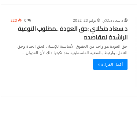
د.سعاد دنكلاي
يوليو 23, 2022
0
223
د.سعاد دنكلاي :حق العودة ..مطلوب التوعية
الراشدة لمقاصده
حق العودة هو واحد من الحقوق الأساسية للإنسان كحق الحياة وحق
التنقل، وارتبط بالقضية الفلسطينية منذ نكبتها ذلك لأن العدوان…
أكمل القراءة »