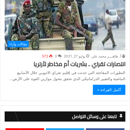
مقالات وآراء
أ. طاهـــر محمد علي
يوليو 27, 2021
0
572
انتصارات تقراي .. بشريات أم مخاطر لأرتريا
التطورات المفاجئه التي حدثت في إقليم تجراي الاثيوبي خلال الأسابيع
الماضية والتغيير الدراماتيكي الذي تحقق بتحول موازين القوة على الأرض…
أكمل القراءة »
تابعنا على وسائل التواصل