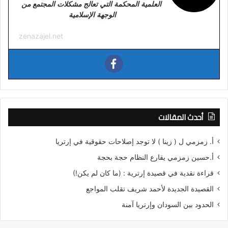
العلمية المحكمة التي تعالج مشكلات المجتمع من
الوجهة الإسلامية
zenazajel.net
أحدث المقالات
أ. زمزمي ل ( زينا ) لا توجد إصلاحات حقوقية في إرتريا
أ.حسين زمزمي يقارع النظام حجة بحجة
قراءة نقدية في قصيدة إرترية : (ما كان لم يكن!)
القصيدة الجديدة لأحمد شريف تقلب المواجع
الحدود بين السودان وإرتريا آمنة