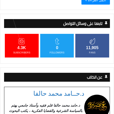
أكمل القراءة »
تابعنا على وسائل التواصل
4.3K
0
11,905
SUBSCRIBERS
FOLLOWERS
FANS
عن الكاتب
د.حــامد محمد حالفا
د.حامد محمد حالفا قلم فقيه وأستاذ جامعي يهتم
بالسياسة الشرعية والقضايا الفكرية ، يكتب البحوث