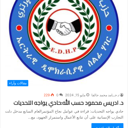
مقالات وآراء
د.حــامد محمد حالفا
مايو 15, 2024
0
229
د. ادريس محمود حسب الله:حادي يواجه التحديات
حادي يواجه التحديات: قراءة في عوامل نجاح المؤتمرالعام السابع مدخل دلت
التجارب الإنسانية على أن تتابع الأعمال واستمرار الجهود، مع…