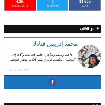
4.3K
0
11,905
SUBSCRIBERS
FOLLOWERS
FANS
عن الكاتب
محمد إدريس قنادلا
داعية ومعلم وشاعر ، عليم بالعادات والأعراف
المحلية ، يعكاتب ارتري يهتم بالأدب والفن الشعبي
zenazajel.net