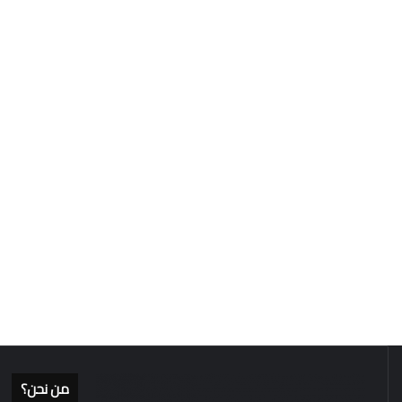
من نحن؟