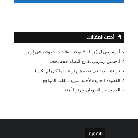
أحدث المقالات
أ. زمزمي ل ( زينا ) لا توجد إصلاحات حقوقية في إرتريا
أ.حسين زمزمي يقارع النظام حجة بحجة
قراءة نقدية في قصيدة إرترية : (ما كان لم يكن!)
القصيدة الجديدة لأحمد شريف تقلب المواجع
الحدود بين السودان وإرتريا آمنة
التقويم