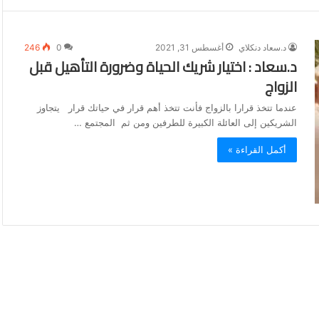
د.سعاد دنكلاي
أغسطس 31, 2021
0
246
د.سعاد : اختيار شريك الحياة وضرورة التأهيل قبل
الزواج
عندما تتخذ قرارا بالزواج فأنت تتخذ أهم قرار في حياتك قرار يتجاوز
الشريكين إلى العائلة الكبيرة للطرفين ومن ثم المجتمع …
أكمل القراءة »